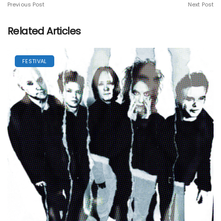
Previous Post
Next Post
Related Articles
FESTIVAL