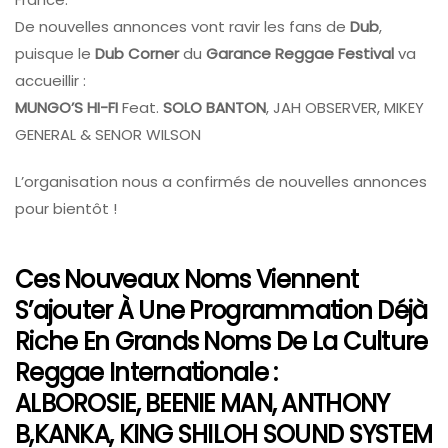
De nouvelles annonces vont ravir les fans de
Dub
,
puisque le
Dub Corner
du
Garance Reggae Festival
va
accueillir :
MUNGO’S HI-FI
Feat.
SOLO BANTON
, JAH OBSERVER, MIKEY
GENERAL & SENOR WILSON
L’organisation nous a confirmés de nouvelles annonces
pour bientôt !
Ces Nouveaux Noms Viennent
S’ajouter À Une Programmation Déjà
Riche En Grands Noms De La Culture
Reggae Internationale :
ALBOROSIE, BEENIE MAN, ANTHONY
B,KANKA, KING SHILOH SOUND SYSTEM