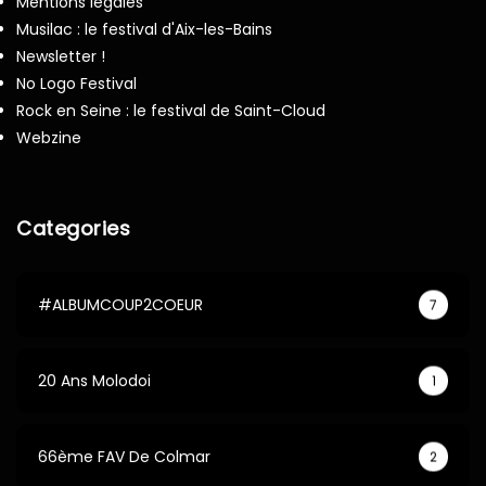
Mentions légales
Musilac : le festival d'Aix-les-Bains
Newsletter !
No Logo Festival
Rock en Seine : le festival de Saint-Cloud
Webzine
Categories
#ALBUMCOUP2COEUR
7
20 Ans Molodoi
1
66ème FAV De Colmar
2