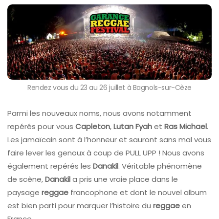
Rendez vous du 23 au 26 juillet à Bagnols-sur-Cèze
Parmi les nouveaux noms, nous avons notamment
repérés pour vous
Capleton
,
Lutan Fyah
et
Ras Michael
.
Les jamaïcain sont à l’honneur et sauront sans mal vous
faire lever les genoux à coup de PULL UPP ! Nous avons
également repérés les
Danakil
. Véritable phénomène
de scène,
Danakil
a pris une vraie place dans le
paysage
reggae
francophone et dont le nouvel album
est bien parti pour marquer l’histoire du
reggae
en
France.