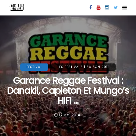
FESTIVAL
LES FESTIVALS | SAISON 2014
Garance Reggae Festival :
Danakil, Capleton Et Mungo’s
HIFI …
12 Mai 2014