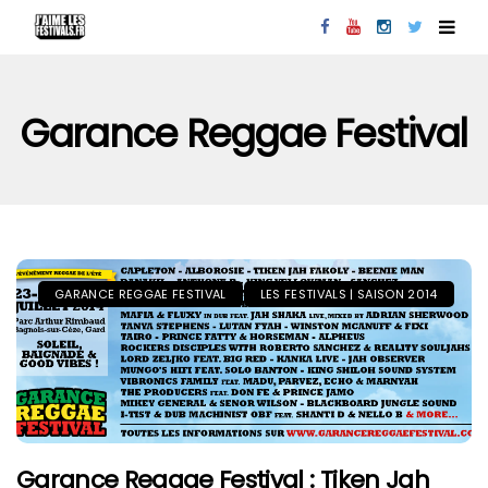
Garance Reggae Festival
GARANCE REGGAE FESTIVAL
LES FESTIVALS | SAISON 2014
Garance Reggae Festival : Tiken Jah