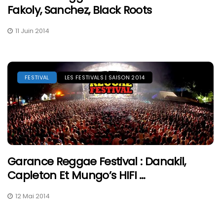
Fakoly, Sanchez, Black Roots
11 Juin 2014
FESTIVAL
LES FESTIVALS | SAISON 2014
Garance Reggae Festival : Danakil,
Capleton Et Mungo’s HIFI …
12 Mai 2014