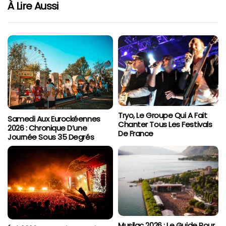
À Lire Aussi
Tryo, Le Groupe Qui A Fait
Samedi Aux Eurockéennes
Chanter Tous Les Festivals
2026 : Chronique D’une
De France
Journée Sous 35 Degrés
Musilac 2026 : Le Guide Pour