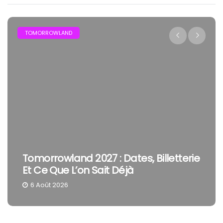
FESTIVAL
 Dates, Billetterie
The Cure En Festival :
 Déjà
Smith Reste Une Tête D
4 Août 2026