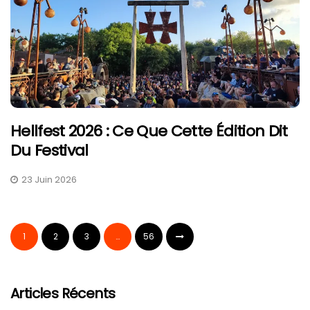
Hellfest 2026 : Ce Que Cette Édition Dit
Du Festival
23 Juin 2026
1
2
3
…
56
Articles Récents