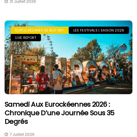
31 Juillet 2026
EUROCKÉENNES DE BELFORT
LES FESTIVALS | SAISON 2026
LIVE REPORT
Samedi Aux Eurockéennes 2026 :
Chronique D’une Journée Sous 35
Degrés
7 Juillet 2026