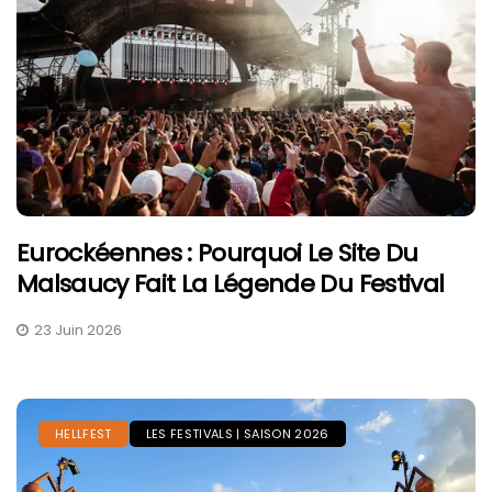
Eurockéennes : Pourquoi Le Site Du
Malsaucy Fait La Légende Du Festival
23 Juin 2026
HELLFEST
LES FESTIVALS | SAISON 2026