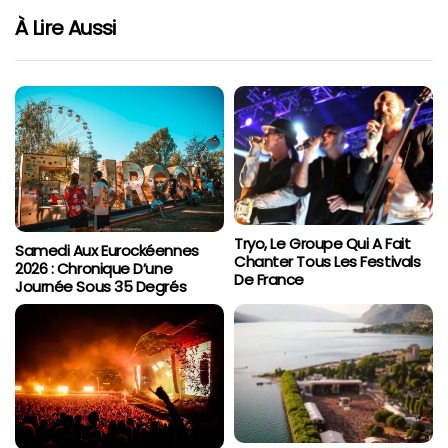
À Lire Aussi
Tryo, Le Groupe Qui A Fait
Samedi Aux Eurockéennes
Chanter Tous Les Festivals
2026 : Chronique D’une
De France
Journée Sous 35 Degrés