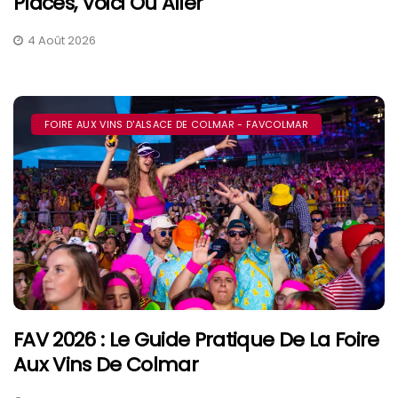
Places, Voici Où Aller
4 Août 2026
FOIRE AUX VINS D'ALSACE DE COLMAR - FAVCOLMAR
FAV 2026 : Le Guide Pratique De La Foire
Aux Vins De Colmar