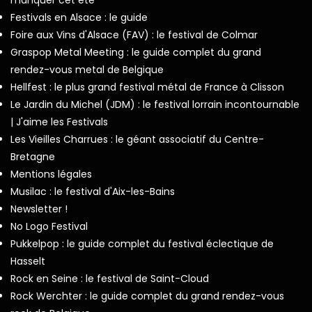
manquer cet été
Festivals en Alsace : le guide
Foire aux Vins d'Alsace (FAV) : le festival de Colmar
Graspop Metal Meeting : le guide complet du grand
rendez-vous metal de Belgique
Hellfest : le plus grand festival métal de France à Clisson
Le Jardin du Michel (JDM) : le festival lorrain incontournable
| J'aime les Festivals
Les Vieilles Charrues : le géant associatif du Centre-
Bretagne
Mentions légales
Musilac : le festival d'Aix-les-Bains
Newsletter !
No Logo Festival
Pukkelpop : le guide complet du festival éclectique de
Hasselt
Rock en Seine : le festival de Saint-Cloud
Rock Werchter : le guide complet du grand rendez-vous