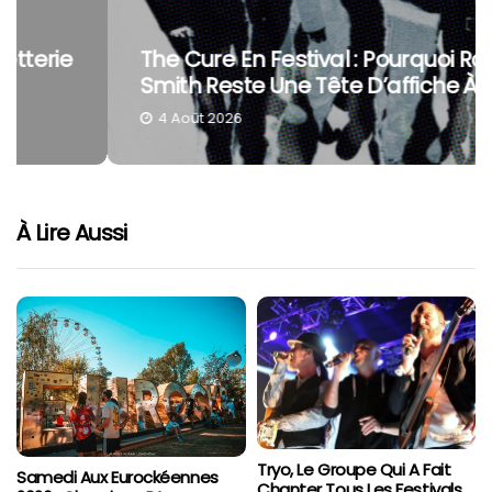
The Cure En Festival : Pourquoi Robert
Smith Reste Une Tête D’affiche À Part
4 Août 2026
À Lire Aussi
Tryo, Le Groupe Qui A Fait
Samedi Aux Eurockéennes
Chanter Tous Les Festivals