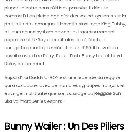
plupart d’entre nous n’étions pas née. Il débute
comme DJ en pleine age d’or des sound systems sur la
petite ile de Jamaïque. Il travaille ainsi avec King Tubby,
et leurs sound system devient extraordinairement
populaire et U-Roy connaît alors la célébrité. Il
enregistre pour la première fois en 1969. Il travaillera
ensuite avec Lee Perry, Peter Tosh, Bunny Lee et Lloyd
Daley notamment.
Aujourd’hui Daddy U-ROY est une légende du reggae
qui à collaborer avec de nombreux groupes français et
étranger, nul doute que son passage au
Reggae Sun
Ska
va marquer les esprits !
Bunny Wailer : Un Des Piliers