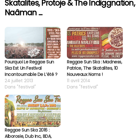
Skatalites, Protoje & The Indiggnation,
Naâman …
Pourquoi Le Reggae Sun
Reggae Sun Ska : Madness,
Ska Est Un Festival
Patrice, The Skatalites, 10
Incontournable De L’été ?
Nouveaux Noms !
24 juillet 2013
11 avril 2014
Dans "festival"
Dans "festival"
Reggae Sun Ska 2016 :
Alborosie, Dub Inc, BDA,