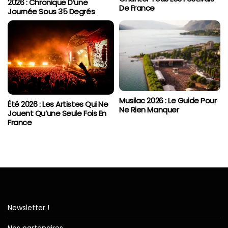
2026 : Chronique D’une
De France
Journée Sous 35 Degrés
Musilac 2026 : Le Guide Pour
Été 2026 : Les Artistes Qui Ne
Ne Rien Manquer
Jouent Qu’une Seule Fois En
France
Newsletter !