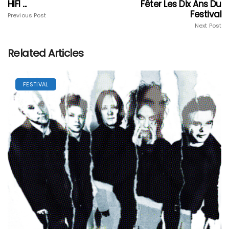
HIFI ...
Fêter Les Dix Ans Du
Festival
Previous Post
Next Post
Related Articles
FESTIVAL