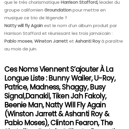
que le très charismatique
Harrison Stafford,
leader du
groupe californien
Groundation
pour mettre en
musique ce trio de légende ?
Natty will fly Again
est le nom d’un album produit par
Harrison Stafford et réunissant les trois jamaïcain :
Pablo moses
,
Winston Jarrett
et
Ashanti Roy
à paraître
au mois de juin.
Ces Noms Viennent S’ajouter À La
Longue Liste : Bunny Wailer, U-Roy,
Patrice, Madness, Shaggy, Busy
Signal,Danakil, Tiken Jah Fakoly,
Beenie Man, Natty Will Fly Again
(Winston Jarrett & Ashanti Roy &
Pablo Moses), Clinton Fearon, The