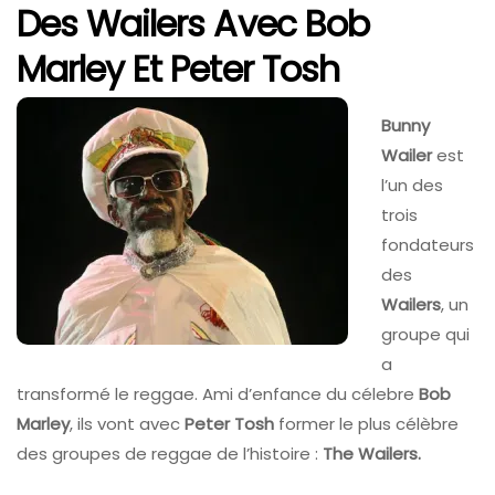
Des Wailers Avec Bob
Marley Et Peter Tosh
Bunny
Wailer
est
l’un des
trois
fondateurs
des
Wailers
, un
groupe qui
a
transformé le reggae. Ami d’enfance du célebre
Bob
Marley
, ils vont avec
Peter Tosh
former le plus célèbre
des groupes de reggae de l’histoire :
The Wailers.