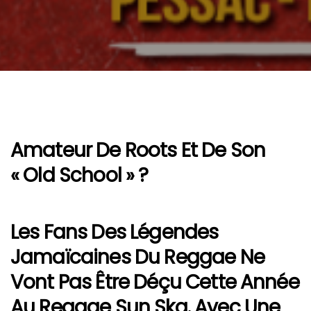
Amateur De Roots Et De Son
« Old School » ?
Les Fans Des Légendes
Jamaïcaines Du
Reggae
Ne
Vont Pas Être Déçu Cette Année
Au
Reggae Sun Ska.
Avec Une