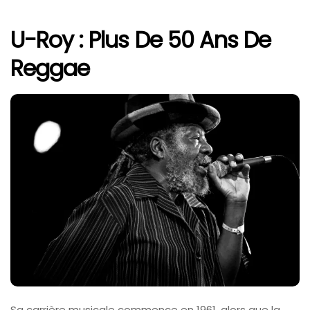
U-Roy : Plus De 50 Ans De
Reggae
Sa carrière musicale commence en 1961, alors que la