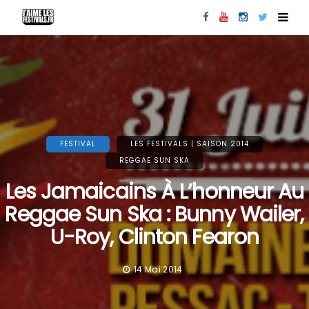
FESTIVAL
LES FESTIVALS | SAISON 2014
REGGAE SUN SKA
Les Jamaicains À L’honneur Au
Reggae Sun Ska : Bunny Wailer,
U-Roy, Clinton Fearon
14 Mai 2014