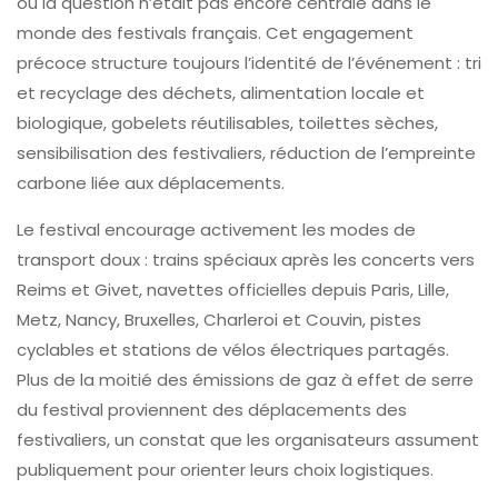
où la question n’était pas encore centrale dans le
monde des festivals français. Cet engagement
précoce structure toujours l’identité de l’événement : tri
et recyclage des déchets, alimentation locale et
biologique, gobelets réutilisables, toilettes sèches,
sensibilisation des festivaliers, réduction de l’empreinte
carbone liée aux déplacements.
Le festival encourage activement les modes de
transport doux : trains spéciaux après les concerts vers
Reims et Givet, navettes officielles depuis Paris, Lille,
Metz, Nancy, Bruxelles, Charleroi et Couvin, pistes
cyclables et stations de vélos électriques partagés.
Plus de la moitié des émissions de gaz à effet de serre
du festival proviennent des déplacements des
festivaliers, un constat que les organisateurs assument
publiquement pour orienter leurs choix logistiques.