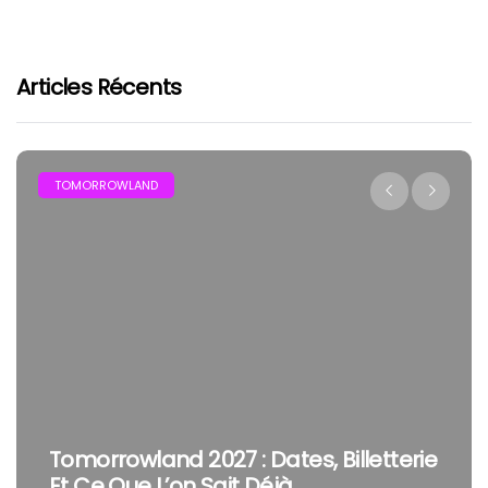
Articles Récents
FESTIVAL
illetterie
The Cure En Festival : Pourquoi
Smith Reste Une Tête D’affiche 