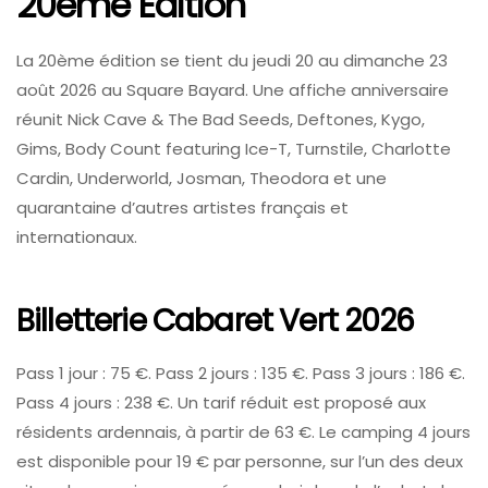
20ème Édition
La 20ème édition se tient du jeudi 20 au dimanche 23
août 2026 au Square Bayard. Une affiche anniversaire
réunit Nick Cave & The Bad Seeds, Deftones, Kygo,
Gims, Body Count featuring Ice-T, Turnstile, Charlotte
Cardin, Underworld, Josman, Theodora et une
quarantaine d’autres artistes français et
internationaux.
Billetterie Cabaret Vert 2026
Pass 1 jour : 75 €. Pass 2 jours : 135 €. Pass 3 jours : 186 €.
Pass 4 jours : 238 €. Un tarif réduit est proposé aux
résidents ardennais, à partir de 63 €. Le camping 4 jours
est disponible pour 19 € par personne, sur l’un des deux