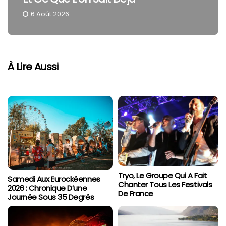
4 Août 2026
À Lire Aussi
Tryo, Le Groupe Qui A Fait
Samedi Aux Eurockéennes
Chanter Tous Les Festivals
2026 : Chronique D’une
De France
Journée Sous 35 Degrés