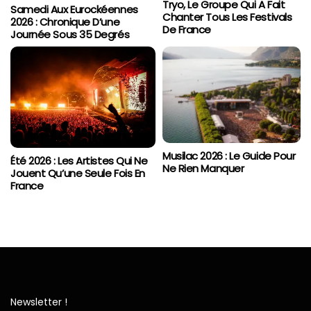
Tryo, Le Groupe Qui A Fait
Samedi Aux Eurockéennes
Chanter Tous Les Festivals
2026 : Chronique D’une
De France
Journée Sous 35 Degrés
Musilac 2026 : Le Guide Pour
Été 2026 : Les Artistes Qui Ne
Ne Rien Manquer
Jouent Qu’une Seule Fois En
France
Newsletter !