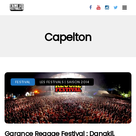
Capelton
FESTIVAL
LES FESTIVALS | SAISON 2014
Garance Reggae Festival : Danakil,