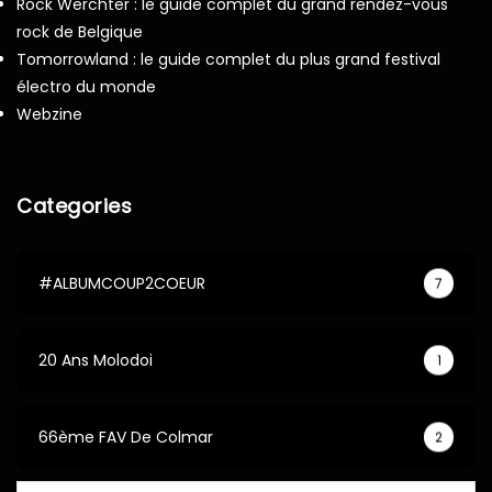
Rock Werchter : le guide complet du grand rendez-vous
rock de Belgique
Tomorrowland : le guide complet du plus grand festival
électro du monde
Webzine
Categories
#ALBUMCOUP2COEUR
7
20 Ans Molodoi
1
66ème FAV De Colmar
2