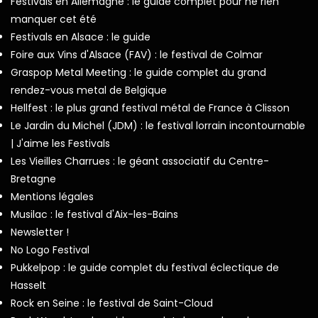
Festivals en Allemagne : le guide complet pour ne rien
manquer cet été
Festivals en Alsace : le guide
Foire aux Vins d'Alsace (FAV) : le festival de Colmar
Graspop Metal Meeting : le guide complet du grand
rendez-vous metal de Belgique
Hellfest : le plus grand festival métal de France à Clisson
Le Jardin du Michel (JDM) : le festival lorrain incontournable
| J'aime les Festivals
Les Vieilles Charrues : le géant associatif du Centre-
Bretagne
Mentions légales
Musilac : le festival d'Aix-les-Bains
Newsletter !
No Logo Festival
Pukkelpop : le guide complet du festival éclectique de
Hasselt
Rock en Seine : le festival de Saint-Cloud