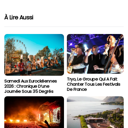
À Lire Aussi
Tryo, Le Groupe Qui A Fait
Samedi Aux Eurockéennes
Chanter Tous Les Festivals
2026 : Chronique D’une
De France
Journée Sous 35 Degrés