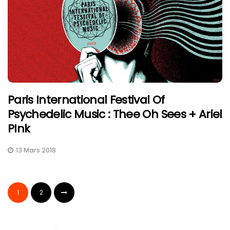
Paris International Festival Of
Psychedelic Music : Thee Oh Sees + Ariel
PInk
13 Mars 2018
1
2