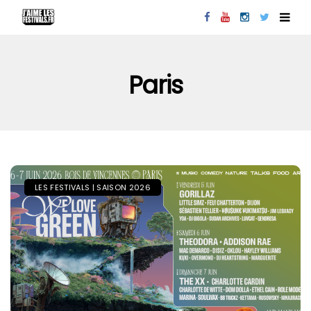
Paris
LES FESTIVALS | SAISON 2026