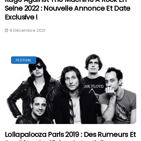
Seine 2022 : Nouvelle Annonce Et Date
Exclusive !
8 Décembre 2021
FESTIVAL
Lollapalooza Paris 2019 : Des Rumeurs Et