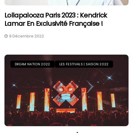
Lollapalooza Paris 2023 : Kendrick
Lamar En Exclusivité Française !
8 Décembre 2022
DREAM NATION 2022
LES FESTIVALS | SAISON 2022