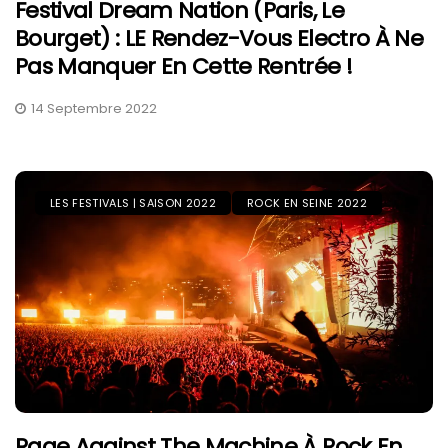
Festival Dream Nation (Paris, Le
Bourget) : LE Rendez-Vous Electro À Ne
Pas Manquer En Cette Rentrée !
14 Septembre 2022
LES FESTIVALS | SAISON 2022
ROCK EN SEINE 2022
Rage Against The Machine À Rock En