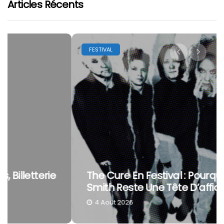
Articles Récents
FESTIVAL
The Cure En Festival : Pourquoi Robert
Smith Reste Une Tête D’affiche À Part
4 Août 2026