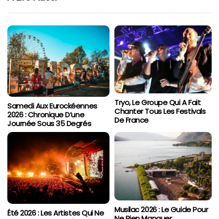
Tryo, Le Groupe Qui A Fait
Samedi Aux Eurockéennes
Chanter Tous Les Festivals
2026 : Chronique D’une
De France
Journée Sous 35 Degrés
Musilac 2026 : Le Guide Pour
Été 2026 : Les Artistes Qui Ne
Ne Rien Manquer