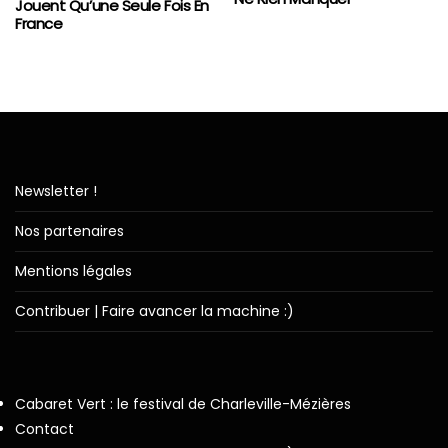
Jouent Qu’une Seule Fois En
France
Newsletter !
Nos partenaires
Mentions légales
Contribuer | Faire avancer la machine :)
Cabaret Vert : le festival de Charleville-Mézières
Contact