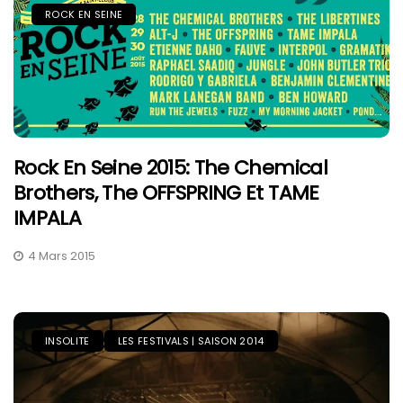
ROCK EN SEINE
Rock En Seine 2015: The Chemical
Brothers, The OFFSPRING Et TAME
IMPALA
4 Mars 2015
INSOLITE
LES FESTIVALS | SAISON 2014