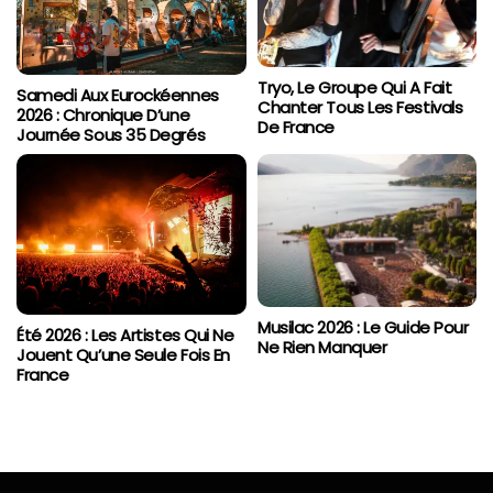
Tryo, Le Groupe Qui A Fait
Samedi Aux Eurockéennes
Chanter Tous Les Festivals
2026 : Chronique D’une
De France
Journée Sous 35 Degrés
Musilac 2026 : Le Guide Pour
Été 2026 : Les Artistes Qui Ne
Ne Rien Manquer
Jouent Qu’une Seule Fois En
France