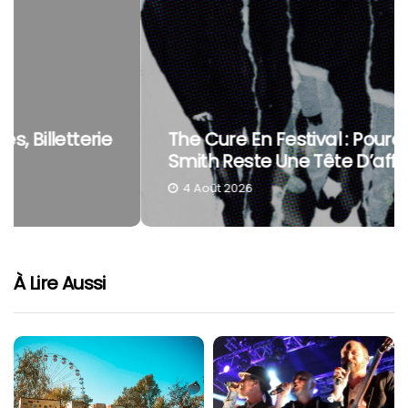
The Cure En Festival : Pourquoi Robert
Smith Reste Une Tête D’affiche À Part
4 Août 2026
À Lire Aussi