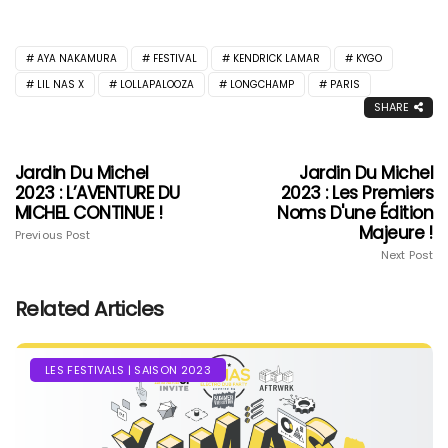
AYA NAKAMURA
FESTIVAL
KENDRICK LAMAR
KYGO
LIL NAS X
LOLLAPALOOZA
LONGCHAMP
PARIS
SHARE
Jardin Du Michel
Jardin Du Michel
2023 : L’AVENTURE DU
2023 : Les Premiers
MICHEL CONTINUE !
Noms D'une Édition
Majeure !
Previous Post
Next Post
Related Articles
LES FESTIVALS | SAISON 2023