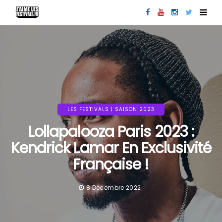
LES FESTIVALS | SAISON 2023
Lollapalooza Paris 2023 :
Kendrick Lamar En Exclusivité
Française !
8 Décembre 2022