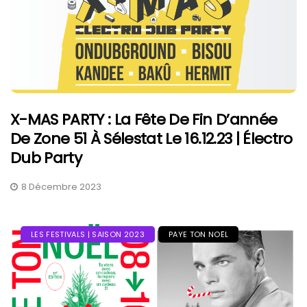
X-MAS PARTY : La Fête De Fin D’année
De Zone 51 À Sélestat Le 16.12.23 | Électro
Dub Party
8 Décembre 2023
LES FESTIVALS | SAISON 2023
PAYE TON NOËL