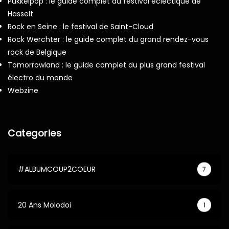
Pukkelpop : le guide complet du festival éclectique de
Hasselt
Rock en Seine : le festival de Saint-Cloud
Rock Werchter : le guide complet du grand rendez-vous
rock de Belgique
Tomorrowland : le guide complet du plus grand festival
électro du monde
Webzine
Categories
#ALBUMCOUP2COEUR
7
20 Ans Molodoi
1