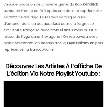
L’unique occasion de croiser le génie du Rap
Kendrick
Lamar
en France ce été après une date exceptionnelle
en 2022 à Paris déjà. Le festival se targue aussi
d’amener dans sa besace deux autres très grosse
exclusivité française avec l’ovni
Lil nas X
mais aussi le
retour de
Kygo
dans l’hexagone ! On retrouvera avec
plaisir
Motomami
de
Rosalia
ainsi qu’
Aya Nakamura
pour
représenter la francophonie.
Découvrez Les Artistes À L’affiche De
L’édition Via Notre Playlist Youtube :