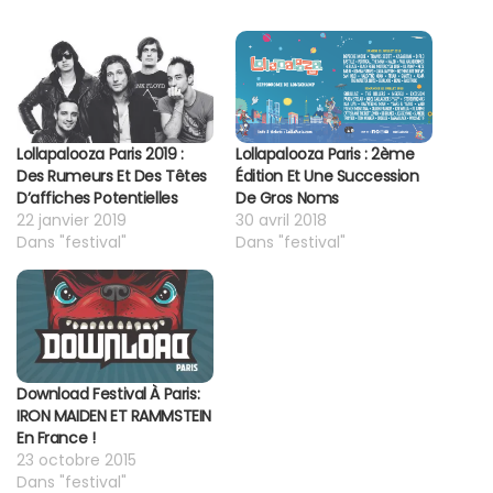
Lollapalooza Paris 2019 :
Lollapalooza Paris : 2ème
Des Rumeurs Et Des Têtes
Édition Et Une Succession
D’affiches Potentielles
De Gros Noms
22 janvier 2019
30 avril 2018
Dans "festival"
Dans "festival"
Download Festival À Paris:
IRON MAIDEN ET RAMMSTEIN
En France !
23 octobre 2015
Dans "festival"