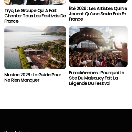
Été 2026 : Les Artistes Qui Ne
Tryo, Le Groupe Qui A Fait
Jouent Qu’une Seule Fois En
Chanter Tous Les Festivals De
France
France
Eurockéennes : Pourquoi Le
Musilac 2026 : Le Guide Pour
Site Du Malsaucy Fait La
Ne Rien Manquer
Légende Du Festival