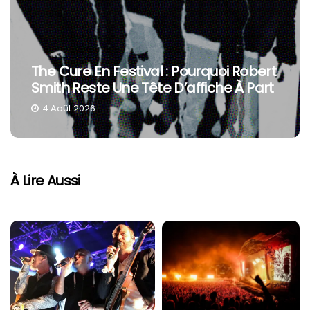
The Cure En Festival : Pourquoi Robert
Smith Reste Une Tête D’affiche À Part
4 Août 2026
À Lire Aussi