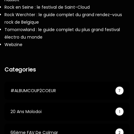
Rock en Seine : le festival de Saint-Cloud
Rock Werchter : le guide complet du grand rendez-vous
rock de Belgique
Tomorrowland : le guide complet du plus grand festival
électro du monde
Webzine
Categories
#ALBUMCOUP2COEUR
7
20 Ans Molodoi
1
66ème FAV De Colmar
2