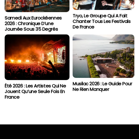
Tryo, Le Groupe Qui A Fait
Samedi Aux Eurockéennes
Chanter Tous Les Festivals
2026 : Chronique D’une
De France
Journée Sous 35 Degrés
Musilac 2026 : Le Guide Pour
Été 2026 : Les Artistes Qui Ne
Ne Rien Manquer
Jouent Qu’une Seule Fois En
France