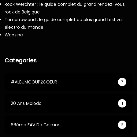
Rock Werchter : le guide complet du grand rendez-vous
rock de Belgique
Tomorrowland : le guide complet du plus grand festival
électro du monde
Webzine
Categories
#ALBUMCOUP2COEUR
7
20 Ans Molodoi
1
66ème FAV De Colmar
2