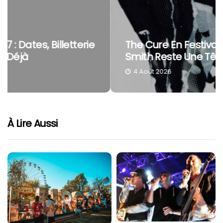
The Cure En Festival : Pourquoi Robert
Smith Reste Une Tête D’affiche À Part
4 Août 2026
À Lire Aussi