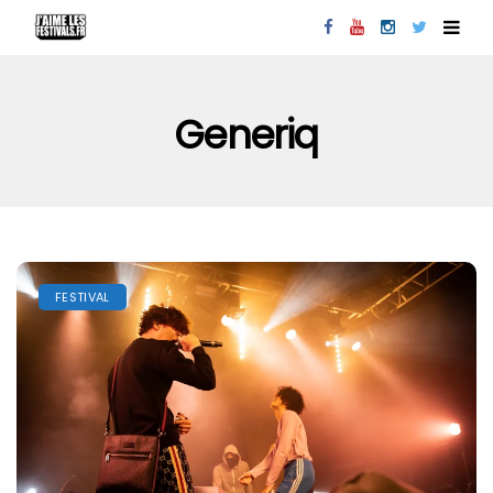
Generiq
FESTIVAL