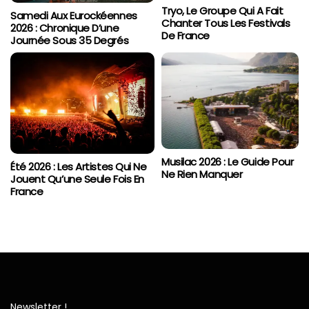
Tryo, Le Groupe Qui A Fait
Samedi Aux Eurockéennes
Chanter Tous Les Festivals
2026 : Chronique D’une
De France
Journée Sous 35 Degrés
Musilac 2026 : Le Guide Pour
Été 2026 : Les Artistes Qui Ne
Ne Rien Manquer
Jouent Qu’une Seule Fois En
France
Newsletter !