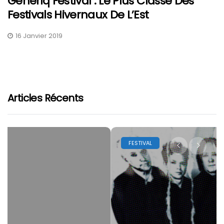
Generiq Festival : Le Plus Classe Des
Festivals Hivernaux De L’Est
16 Janvier 2019
Articles Récents
FESTIVAL