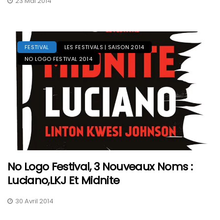
23 Mai 2014
FESTIVAL
LES FESTIVALS | SAISON 2014
NO LOGO FESTIVAL 2014
No Logo Festival, 3 Nouveaux Noms :
Luciano,LKJ Et Midnite
30 Avril 2014