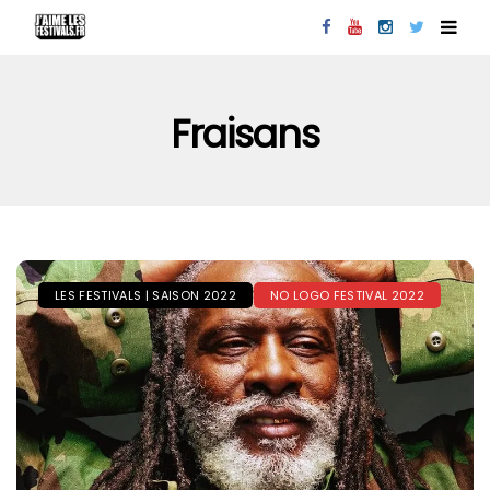
Fraisans
LES FESTIVALS | SAISON 2022
NO LOGO FESTIVAL 2022