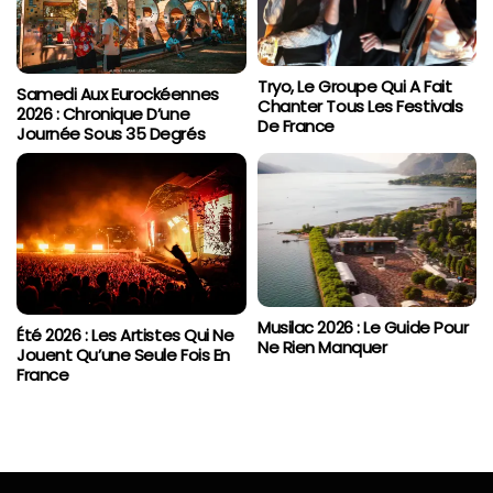
Tryo, Le Groupe Qui A Fait
Samedi Aux Eurockéennes
Chanter Tous Les Festivals
2026 : Chronique D’une
De France
Journée Sous 35 Degrés
Musilac 2026 : Le Guide Pour
Été 2026 : Les Artistes Qui Ne
Ne Rien Manquer
Jouent Qu’une Seule Fois En
France