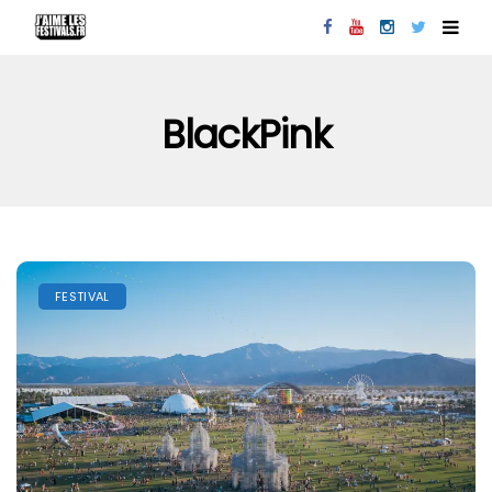
BlackPink
FESTIVAL