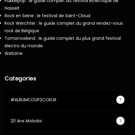
Pukkelpop : le guide complet du festival éclectique de
Hasselt
Rock en Seine : le festival de Saint-Cloud
Rock Werchter : le guide complet du grand rendez-vous
rock de Belgique
Tomorrowland : le guide complet du plus grand festival
électro du monde
Webzine
Categories
#ALBUMCOUP2COEUR
7
20 Ans Molodoi
1