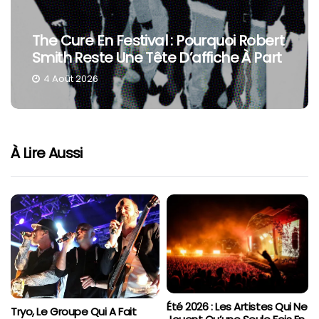
The Cure En Festival : Pourquoi Robert
Smith Reste Une Tête D’affiche À Part
4 Août 2026
À Lire Aussi
Été 2026 : Les Artistes Qui Ne
Tryo, Le Groupe Qui A Fait