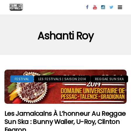
Ashanti Roy
FESTIVAL
LES FESTIVALS | SAISON 2014
REGGAE SUN SKA
Les Jamaicains À L’honneur Au Reggae
Sun Ska : Bunny Wailer, U-Roy, Clinton
Fearon