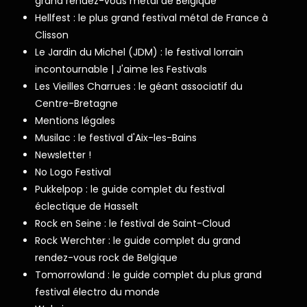
grand rendez-vous metal de Belgique
Hellfest : le plus grand festival métal de France à
Clisson
Le Jardin du Michel (JDM) : le festival lorrain
incontournable | J'aime les Festivals
Les Vieilles Charrues : le géant associatif du
Centre-Bretagne
Mentions légales
Musilac : le festival d'Aix-les-Bains
Newsletter !
No Logo Festival
Pukkelpop : le guide complet du festival
éclectique de Hasselt
Rock en Seine : le festival de Saint-Cloud
Rock Werchter : le guide complet du grand
rendez-vous rock de Belgique
Tomorrowland : le guide complet du plus grand
festival électro du monde