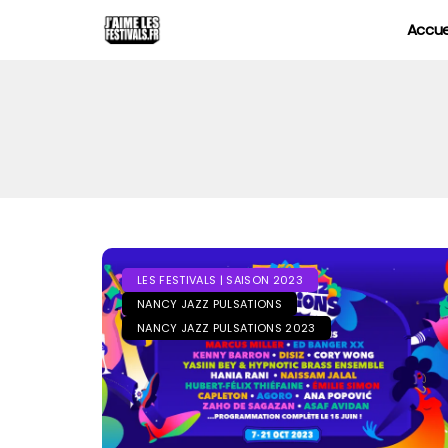
Accue
LES FESTIVALS | SAISON 2023
NANCY JAZZ PULSATIONS
NANCY JAZZ PULSATIONS 2023