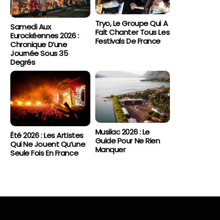
Tryo, Le Groupe Qui A
Samedi Aux
Fait Chanter Tous Les
Eurockéennes 2026 :
Festivals De France
Chronique D’une
Journée Sous 35
Degrés
Musilac 2026 : Le
Été 2026 : Les Artistes
Guide Pour Ne Rien
Qui Ne Jouent Qu’une
Manquer
Seule Fois En France