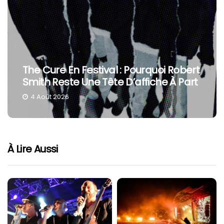
The Cure En Festival : Pourquoi Robert
Smith Reste Une Tête D’affiche À Part
4 Août 2026
À Lire Aussi