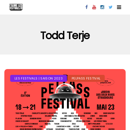
Todd Terje
LES FESTIVALS | SAISON 2023
PELPASS FESTIVAL