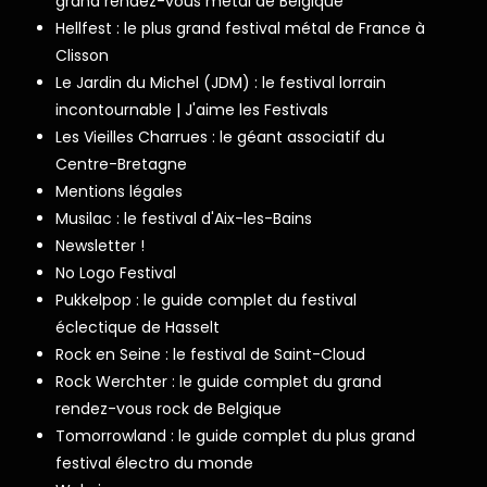
grand rendez-vous metal de Belgique
Hellfest : le plus grand festival métal de France à
Clisson
Le Jardin du Michel (JDM) : le festival lorrain
incontournable | J'aime les Festivals
Les Vieilles Charrues : le géant associatif du
Centre-Bretagne
Mentions légales
Musilac : le festival d'Aix-les-Bains
Newsletter !
No Logo Festival
Pukkelpop : le guide complet du festival
éclectique de Hasselt
Rock en Seine : le festival de Saint-Cloud
Rock Werchter : le guide complet du grand
rendez-vous rock de Belgique
Tomorrowland : le guide complet du plus grand
festival électro du monde