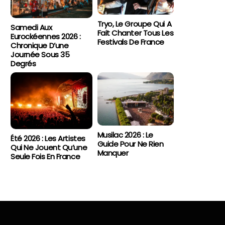
Tryo, Le Groupe Qui A
Samedi Aux
Fait Chanter Tous Les
Eurockéennes 2026 :
Festivals De France
Chronique D’une
Journée Sous 35
Degrés
Musilac 2026 : Le
Été 2026 : Les Artistes
Guide Pour Ne Rien
Qui Ne Jouent Qu’une
Manquer
Seule Fois En France