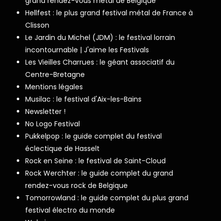
grand rendez-vous metal de Belgique
Hellfest : le plus grand festival métal de France à
Clisson
Le Jardin du Michel (JDM) : le festival lorrain
incontournable | J'aime les Festivals
Les Vieilles Charrues : le géant associatif du
Centre-Bretagne
Mentions légales
Musilac : le festival d'Aix-les-Bains
Newsletter !
No Logo Festival
Pukkelpop : le guide complet du festival
éclectique de Hasselt
Rock en Seine : le festival de Saint-Cloud
Rock Werchter : le guide complet du grand
rendez-vous rock de Belgique
Tomorrowland : le guide complet du plus grand
festival électro du monde