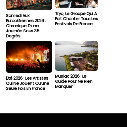
Tryo, Le Groupe Qui A
Samedi Aux
Fait Chanter Tous Les
Eurockéennes 2026 :
Festivals De France
Chronique D’une
Journée Sous 35
Degrés
Musilac 2026 : Le
Été 2026 : Les Artistes
Guide Pour Ne Rien
Qui Ne Jouent Qu’une
Manquer
Seule Fois En France