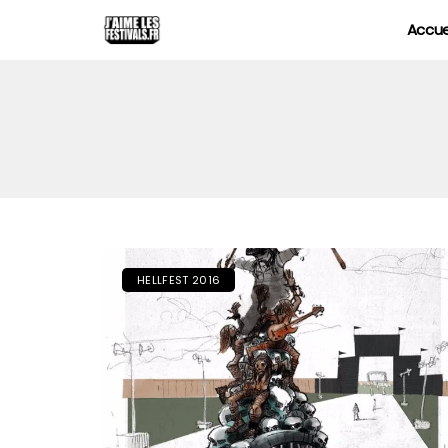
Accue
HELLFEST 2016