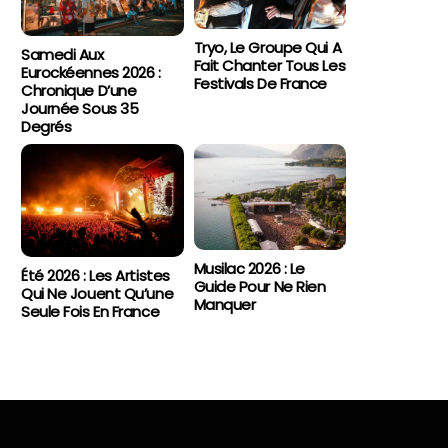
Tryo, Le Groupe Qui A
Samedi Aux
Fait Chanter Tous Les
Eurockéennes 2026 :
Festivals De France
Chronique D’une
Journée Sous 35
Degrés
Musilac 2026 : Le
Été 2026 : Les Artistes
Guide Pour Ne Rien
Qui Ne Jouent Qu’une
Manquer
Seule Fois En France