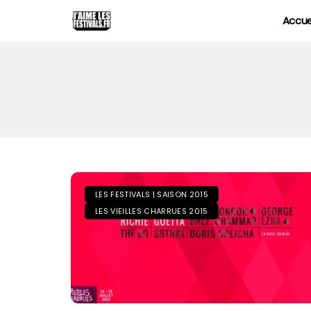
Accue
LES FESTIVALS | SAISON 2015
LES VIEILLES CHARRUES 2015