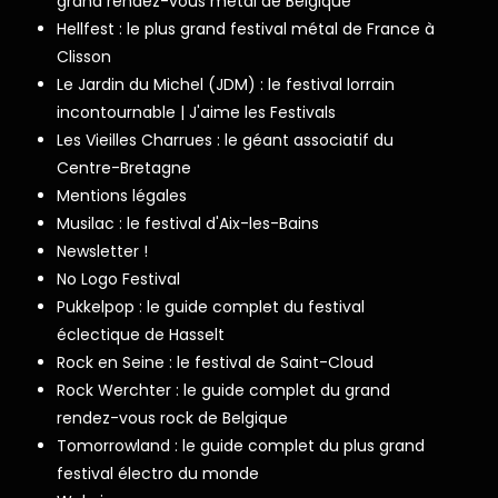
grand rendez-vous metal de Belgique
Hellfest : le plus grand festival métal de France à
Clisson
Le Jardin du Michel (JDM) : le festival lorrain
incontournable | J'aime les Festivals
Les Vieilles Charrues : le géant associatif du
Centre-Bretagne
Mentions légales
Musilac : le festival d'Aix-les-Bains
Newsletter !
No Logo Festival
Pukkelpop : le guide complet du festival
éclectique de Hasselt
Rock en Seine : le festival de Saint-Cloud
Rock Werchter : le guide complet du grand
rendez-vous rock de Belgique
Tomorrowland : le guide complet du plus grand
festival électro du monde