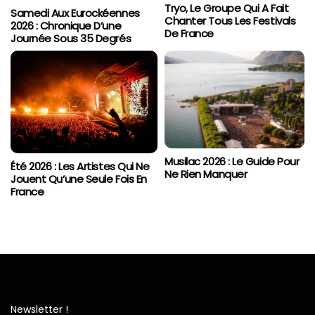
Tryo, Le Groupe Qui A Fait
Samedi Aux Eurockéennes
Chanter Tous Les Festivals
2026 : Chronique D’une
De France
Journée Sous 35 Degrés
Musilac 2026 : Le Guide Pour
Été 2026 : Les Artistes Qui Ne
Ne Rien Manquer
Jouent Qu’une Seule Fois En
France
Newsletter !