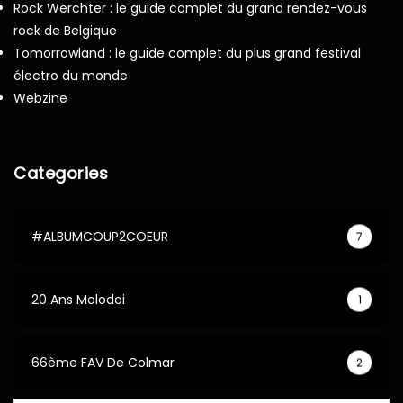
Rock Werchter : le guide complet du grand rendez-vous
rock de Belgique
Tomorrowland : le guide complet du plus grand festival
électro du monde
Webzine
Categories
#ALBUMCOUP2COEUR
7
20 Ans Molodoi
1
66ème FAV De Colmar
2