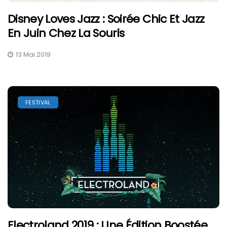
Disney Loves Jazz : Soirée Chic Et Jazz
En Juin Chez La Souris
13 Mai 2019
FESTIVAL
Electroland 2019 : Une Édition Boostée