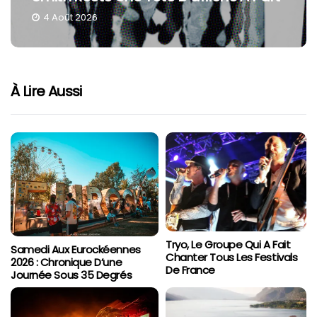
4 Août 2026
À Lire Aussi
Tryo, Le Groupe Qui A Fait
Samedi Aux Eurockéennes
Chanter Tous Les Festivals
2026 : Chronique D’une
De France
Journée Sous 35 Degrés