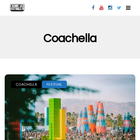
Coachella
COACHELLA
FESTIVAL