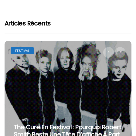
Articles Récents
FESTIVAL
The Cure En Festival : Pourquoi Robert
Smith Reste Une Tête D’affiche À Part