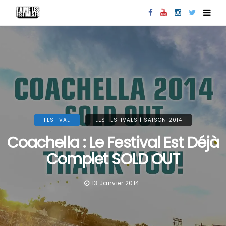
FESTIVAL
LES FESTIVALS | SAISON 2014
Coachella : Le Festival Est Déjà
Complet SOLD OUT
13 Janvier 2014