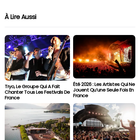
À Lire Aussi
Été 2026 : Les Artistes Qui Ne
Tryo, Le Groupe Qui A Fait
Jouent Qu’une Seule Fois En
Chanter Tous Les Festivals De
France
France