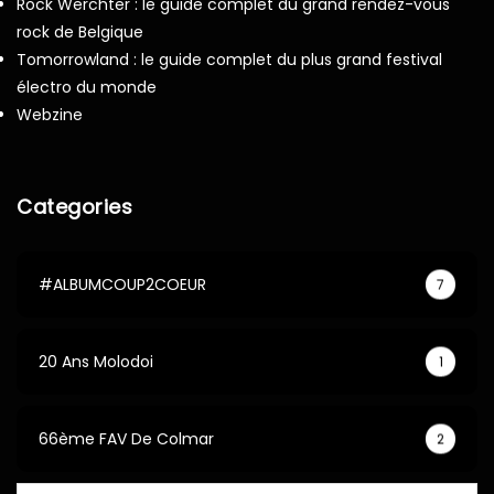
Rock Werchter : le guide complet du grand rendez-vous
rock de Belgique
Tomorrowland : le guide complet du plus grand festival
électro du monde
Webzine
Categories
#ALBUMCOUP2COEUR
7
20 Ans Molodoi
1
66ème FAV De Colmar
2