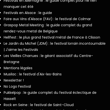
Festivals en Allemagne : le guide complet pour ne rien
manquer cet été
Festivals en Alsace : le guide
Foire aux Vins d'Alsace (FAV) : le festival de Colmar
Graspop Metal Meeting : le guide complet du grand
rendez-vous metal de Belgique
Hellfest : le plus grand festival métal de France à Clisson
Le Jardin du Michel (JDM) : le festival lorrain incontournable
| J'aime les Festivals
Les Vieilles Charrues : le géant associatif du Centre-
Bretagne
Mentions légales
Musilac : le festival d'Aix-les-Bains
Newsletter !
No Logo Festival
Pukkelpop : le guide complet du festival éclectique de
Hasselt
Rock en Seine : le festival de Saint-Cloud