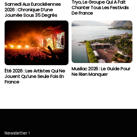
Tryo, Le Groupe Qui A Fait
Samedi Aux Eurockéennes
Chanter Tous Les Festivals
2026 : Chronique D’une
De France
Journée Sous 35 Degrés
Musilac 2026 : Le Guide Pour
Été 2026 : Les Artistes Qui Ne
Ne Rien Manquer
Jouent Qu’une Seule Fois En
France
Newsletter !