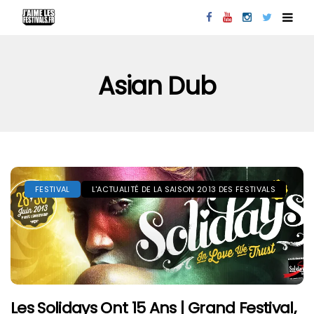
Asian Dub
FESTIVAL
L'ACTUALITÉ DE LA SAISON 2013 DES FESTIVALS
Les Solidays Ont 15 Ans | Grand Festival,