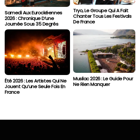
Tryo, Le Groupe Qui A Fait
Samedi Aux Eurockéennes
Chanter Tous Les Festivals
2026 : Chronique D’une
De France
Journée Sous 35 Degrés
Musilac 2026 : Le Guide Pour
Été 2026 : Les Artistes Qui Ne
Ne Rien Manquer
Jouent Qu’une Seule Fois En
France