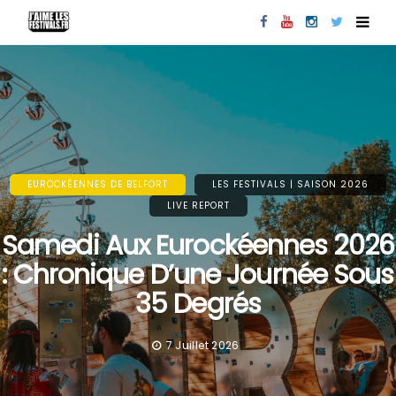
EUROCKÉENNES DE BELFORT
LES FESTIVALS | SAISON 2026
LIVE REPORT
Samedi Aux Eurockéennes 2026
: Chronique D’une Journée Sous
35 Degrés
7 Juillet 2026