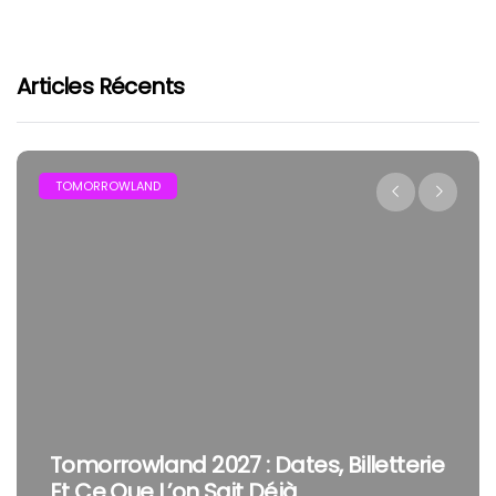
Articles Récents
FESTIVAL
The Cure En Festival : Pourquoi Robert
Smith Reste Une Tête D’affiche À Part