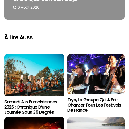
4 Août 2026
À Lire Aussi
Tryo, Le Groupe Qui A Fait
Samedi Aux Eurockéennes
Chanter Tous Les Festivals
2026 : Chronique D’une
De France
Journée Sous 35 Degrés