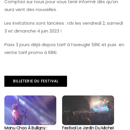
Comptez sur nous pour vous tenir informé dès qu’on
aura vent des nouvelles.
Les invitations sont lancées : rdv les vendredi 2, samedi
3 et dimanche 4 juin 2023 !
Pass 3 jours déjà dispos tarif à l’aveugle 58€ et puis en
vente tarif promo à 68€.
BILLETERIE DU FESTIVAL
Manu Chao À Bulligny :
Festival Le Jardin Du Michel