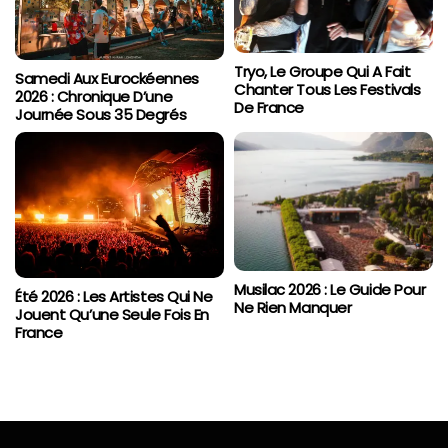
Tryo, Le Groupe Qui A Fait
Samedi Aux Eurockéennes
Chanter Tous Les Festivals
2026 : Chronique D’une
De France
Journée Sous 35 Degrés
Musilac 2026 : Le Guide Pour
Été 2026 : Les Artistes Qui Ne
Ne Rien Manquer
Jouent Qu’une Seule Fois En
France