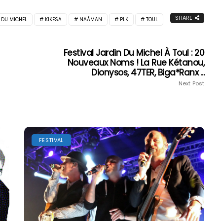
SHARE
 DU MICHEL
KIKESA
NAÂMAN
PLK
TOUL
Festival Jardin Du Michel À Toul : 20
Nouveaux Noms ! La Rue Kétanou,
Dionysos, 47TER, Biga*Ranx ...
Next Post
FESTIVAL