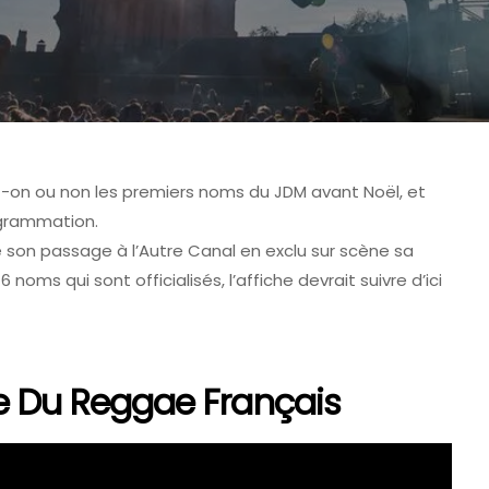
-on ou non les premiers noms du JDM avant Noël, et
ogrammation.
e son passage à l’Autre Canal en exclu sur scène sa
noms qui sont officialisés, l’affiche devrait suivre d’ici
 DE COLMAR - FAVCOLMAR
TOMORROWLAND
ce Du Reggae Français