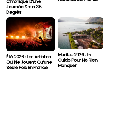
Chronique D’une
Journée Sous 35
Degrés
Musilac 2026 : Le
Été 2026 : Les Artistes
Guide Pour Ne Rien
Qui Ne Jouent Qu’une
Manquer
Seule Fois En France