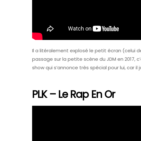
Il a litéralement explosé le petit écran (cel
passage sur la petite scène du JDM en 2017, c’
show qui s’annonce très spécial pour lui, car il
PLK – Le Rap En Or