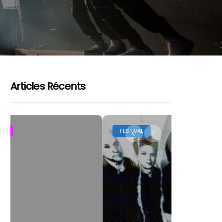
Articles Récents
FESTIVAL
LES FESTIVA