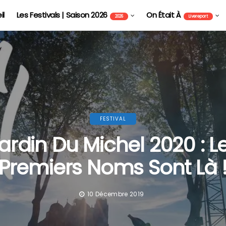
il
Les Festivals | Saison 2026
On Était À
2026
Livereport
FESTIVAL
ardin Du Michel 2020 : L
Premiers Noms Sont Là 
10 Décembre 2019