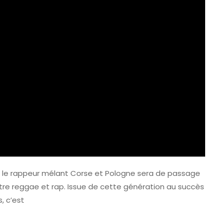
r, le rappeur mélant Corse et Pologne sera de passage
re reggae et rap. Issue de cette génération au succès
, c’est