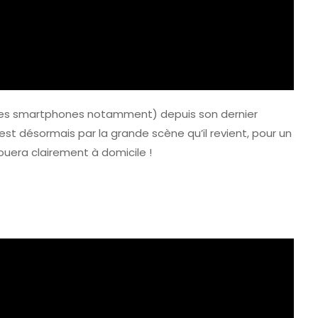
ui des smartphones notamment) depuis son dernier
est désormais par la grande scène qu’il revient, pour un
 jouera clairement à domicile !