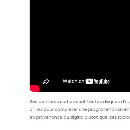
Ses dernières sorties sont toutes disques d’o
à Toul pour compléter une programmation ent
en provenance du digital plutot que des radios