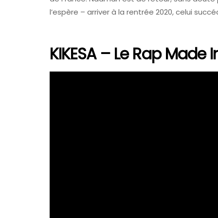
l’espère – arriver à la rentrée 2020, celui succ
KIKESA – Le Rap Made 