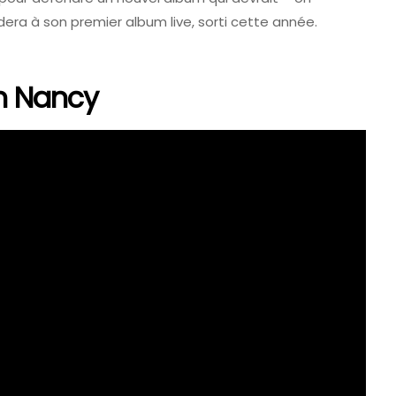
édera à son premier album live, sorti cette année.
In Nancy