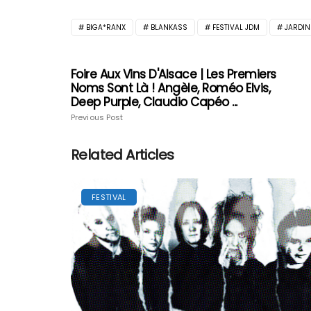
BIGA*RANX
BLANKASS
FESTIVAL JDM
JARDIN
Foire Aux Vins D'Alsace | Les Premiers
Noms Sont Là ! Angèle, Roméo Elvis,
Deep Purple, Claudio Capéo ...
Previous Post
Related Articles
FESTIVAL