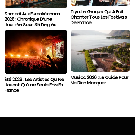
Tryo, Le Groupe Qui A Fait
Samedi Aux Eurockéennes
Chanter Tous Les Festivals
2026 : Chronique D’une
De France
Journée Sous 35 Degrés
Musilac 2026 : Le Guide Pour
Été 2026 : Les Artistes Qui Ne
Ne Rien Manquer
Jouent Qu’une Seule Fois En
France