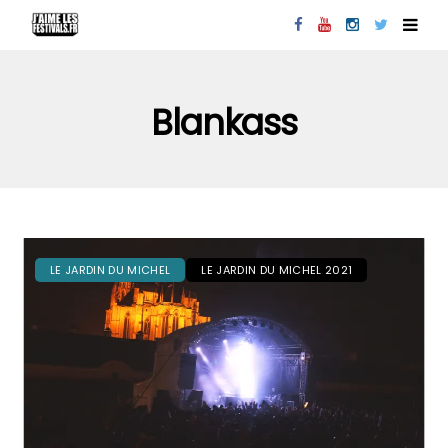
Blankass
LE JARDIN DU MICHEL
LE JARDIN DU MICHEL 2021