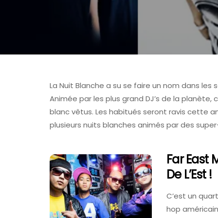
La Nuit Blanche a su se faire un nom dans les s
Animée par les plus grand DJ’s de la planète, 
blanc vêtus. Les habitués seront ravis cette 
plusieurs nuits blanches animés par des super
FOIRE AUX VINS
Far East
De L’Est !
C’est un quart
hop américain