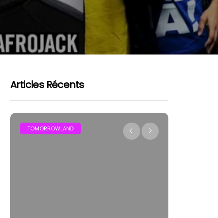
Articles Récents
FESTIVAL
LE