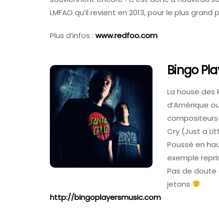
LMFAO qu’il revient en 2013, pour le plus grand 
Plus d’infos :
www.redfoo.com
Bingo Pla
La house des 
d’Amérique ou
compositeurs 
Cry (Just a Lit
Poussé en haut
exemple repris 
Pas de doute 
jetons
http://bingoplayersmusic.com