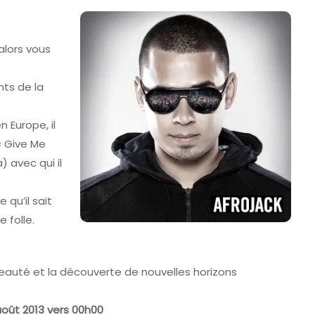
alors vous
nts de la
 Europe, il
 « Give Me
) avec qui il
 qu’il sait
 folle.
eauté et la découverte de nouvelles horizons
 août 2013 vers 00h00