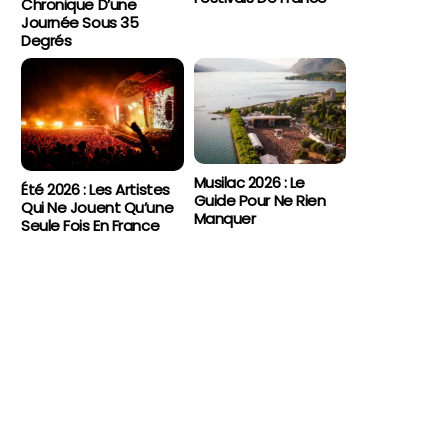
Chronique D’une
Journée Sous 35
Degrés
Musilac 2026 : Le
Été 2026 : Les Artistes
Guide Pour Ne Rien
Qui Ne Jouent Qu’une
Manquer
Seule Fois En France