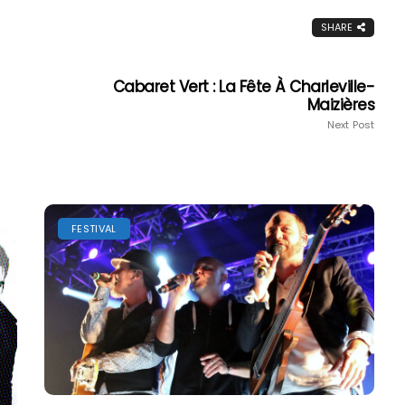
SHARE
Cabaret Vert : La Fête À Charleville-
Maizières
Next Post
FESTIVAL