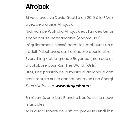
Afrojack
Si vous avez vu David Guetta en 2010 à la FAV, 
avez déjà croisé Afrojack.
Nick van de Wall aka Afrojack est l’un des tena
scène house néerlandaise (encore un !).
Régulièrement classé parmi les meilleurs DJs en
séduit Pitbull avec qui il collabore pour le titre
Everything » et la grande Beyoncé ( rien que ça
a collaboré pour Run The World (Girls).
Bref, une passion de la musique de longue date
transmettre sur le dancefloor avec une énergie
Plus d’infos sur
www.afrojack.com
En résumé, une Nuit Blanche basée sur la nouv
musicales.
Avis aux clubbers de l’Est, rdv prévu le
Lundi 12