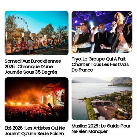
Tryo, Le Groupe Qui A Fait
Samedi Aux Eurockéennes
Chanter Tous Les Festivals
2026 : Chronique D’une
De France
Journée Sous 35 Degrés
Musilac 2026 : Le Guide Pour
Été 2026 : Les Artistes Qui Ne
Ne Rien Manquer
Jouent Qu’une Seule Fois En