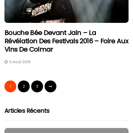
Bouche Bée Devant Jain – La
Révélation Des Festivals 2016 – Foire Aux
Vins De Colmar
11 Août 2016
1
2
3
Articles Récents