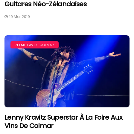
Guitares Néo-Zélandaises
19 Mai 2019
71 ÈME FAV DE COLMAR
Lenny Kravitz Superstar À La Foire Aux
Vins De Colmar