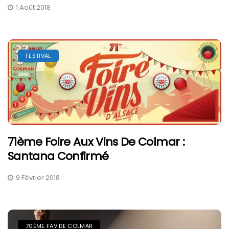
1 Août 2018
FESTIVAL
71ème Foire Aux Vins De Colmar :
Santana Confirmé
9 Février 2018
70ÈME FAV DE COLMAR