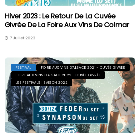
Hiver 2023 : Le Retour De La Cuvée
Givrée De La Foire Aux Vins De Colmar
7 Juillet 2023
FESTIVAL
FOIRE AUX VINS D'ALSACE 2021 - CUVÉE GIVRÉE
FOIRE AUX VINS D'ALSACE 2022 - CUVÉE GIVRÉE
LES FESTIVALS | SAISON 2022