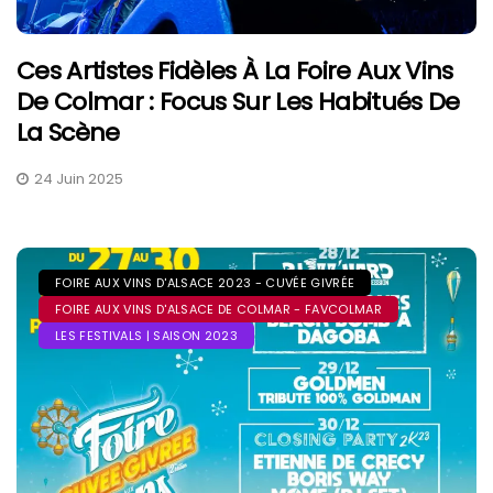
Ces Artistes Fidèles À La Foire Aux Vins
De Colmar : Focus Sur Les Habitués De
La Scène
24 Juin 2025
FOIRE AUX VINS D'ALSACE 2023 - CUVÉE GIVRÉE
FOIRE AUX VINS D'ALSACE DE COLMAR - FAVCOLMAR
LES FESTIVALS | SAISON 2023