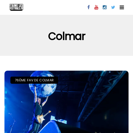
Colmar
76ÈME FAV DE COLMAR