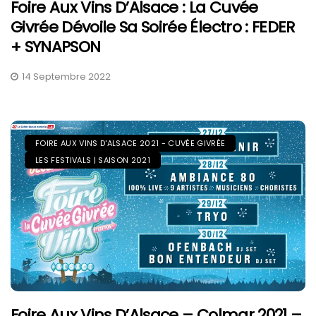
Foire Aux Vins D’Alsace : La Cuvée
Givrée Dévoile Sa Soirée Électro : FEDER
+ SYNAPSON
14 Septembre 2022
FOIRE AUX VINS D'ALSACE 2021 - CUVÉE GIVRÉE
LES FESTIVALS | SAISON 2021
Foire Aux Vins D’Alsace – Colmar 2021 –