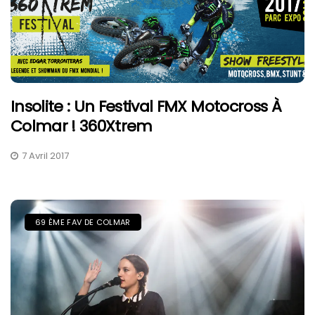
Insolite : Un Festival FMX Motocross À
Colmar ! 360Xtrem
7 Avril 2017
69 ÈME FAV DE COLMAR