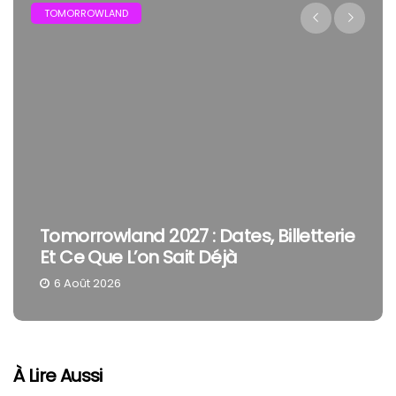
FESTIVAL
The Cure En Festival : Pourquoi Robert
Smith Reste Une Tête D’affiche À Part
4 Août 2026
À Lire Aussi