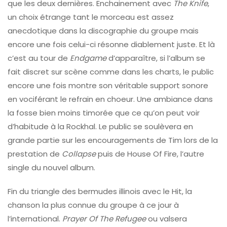
que les deux dernières. Enchainement avec
The Knife
,
un choix étrange tant le morceau est assez
anecdotique dans la discographie du groupe mais
encore une fois celui-ci résonne diablement juste. Et là
c’est au tour de
Endgame
d’apparaître, si l’album se
fait discret sur scène comme dans les charts, le public
encore une fois montre son véritable support sonore
en vociférant le refrain en choeur. Une ambiance dans
la fosse bien moins timorée que ce qu’on peut voir
d’habitude à la Rockhal. Le public se soulèvera en
grande partie sur les encouragements de Tim lors de la
prestation de
Collapse
puis de House Of Fire, l’autre
single du nouvel album.
Fin du triangle des bermudes illinois avec le Hit, la
chanson la plus connue du groupe à ce jour à
l’international.
Prayer Of The Refugee
ou valsera