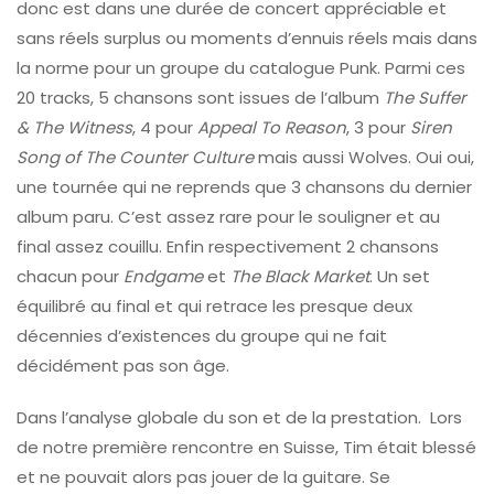
donc est dans une durée de concert appréciable et
sans réels surplus ou moments d’ennuis réels mais dans
la norme pour un groupe du catalogue Punk. Parmi ces
20 tracks, 5 chansons sont issues de l’album
The Suffer
& The Witness
, 4 pour
Appeal To Reason
, 3 pour
Siren
Song of The Counter Culture
mais aussi Wolves. Oui oui,
une tournée qui ne reprends que 3 chansons du dernier
album paru. C’est assez rare pour le souligner et au
final assez couillu. Enfin respectivement 2 chansons
chacun pour
Endgame
et
The Black Market
. Un set
équilibré au final et qui retrace les presque deux
décennies d’existences du groupe qui ne fait
décidément pas son âge.
Dans l’analyse globale du son et de la prestation. Lors
de notre première rencontre en Suisse, Tim était blessé
et ne pouvait alors pas jouer de la guitare. Se