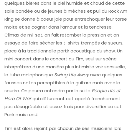
quelques bières dans le ciel humide et chaud de cette
salle bondée ou de jeunes à mèches et pull du Rock Am
Ring se donne à coeur joie pour entrechoquer leur torse
moite et se cogner dans l’amour et la tendresse.
Climax de mi-set, on fait retomber la pression et on
essaye de faire sécher les t-shirts trempés de sueurs,
place à la traditionnelle partir acoustique du show. Un
mini concert dans le concert ou Tim, seul sur scène
interprètera d’une manière plus intimiste voir sensuelle,
le tube radiophonique
Swing Life Away
avec quelques
fausses notes perceptibles à la guitare mais avec le
sourire. On pourra entendre par la suite
People Life et
Hero Of War
qui clôtureront cet aparté franchement
pas désagréable et assez frais pour diversifier ce set
Punk mais rond.
Tim est alors rejoint par chacun de ses musiciens lors