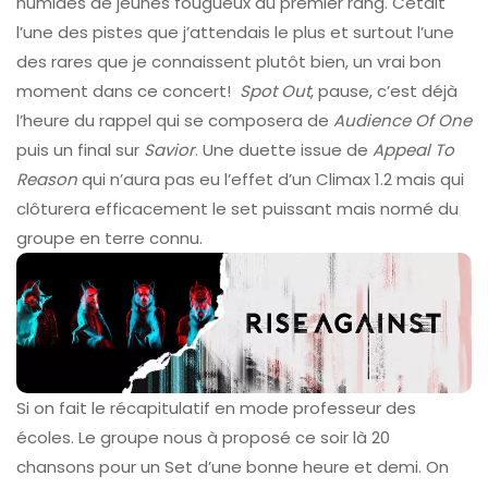
humides de jeunes fougueux du premier rang. Cétait
l’une des pistes que j’attendais le plus et surtout l’une
des rares que je connaissent plutôt bien, un vrai bon
moment dans ce concert!
Spot Out
, pause, c’est déjà
l’heure du rappel qui se composera de
Audience Of One
puis un final sur
Savior
. Une duette issue de
Appeal To
Reason
qui n’aura pas eu l’effet d’un Climax 1.2 mais qui
clôturera efficacement le set puissant mais normé du
groupe en terre connu.
Si on fait le récapitulatif en mode professeur des
écoles. Le groupe nous à proposé ce soir là 20
chansons pour un Set d’une bonne heure et demi. On