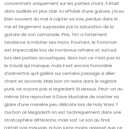
concentrant uniquement sur les parties chant, il était
alors audible et plus clair. Ici affublé d’une guitare, j’ai eu
bien souvent du mal à capter sa voix, perdue dans le
mix et largement surpassée par la saturation de la
guitare de son camarade. Pire, Tim a fortement
tendance à mâcher ses mots. Pourtant, le frontman
est impeccable lors de nombreux refrains et surtout
lors des parties acoustiques. Alors non ce n’est pas ici
le travail qui manque, mais il est encore honorable
d’admettre qu’il galère sur certains passage à allier
chant et accords. Mais bon on reste dans le registre
punk, ne soyons pas si regardant là dessus. Peut-on au
même titre reprocher à Dave Mustaine de cracher sa
glaire d’une manière peu délicate lors de Holy Wars ?
Oui bon ok Megadeth on est techniquement dans une
stratosphère différente, mais soit. Le son au final
n’était pas mauvais, ni bon juste moins agressif que ce