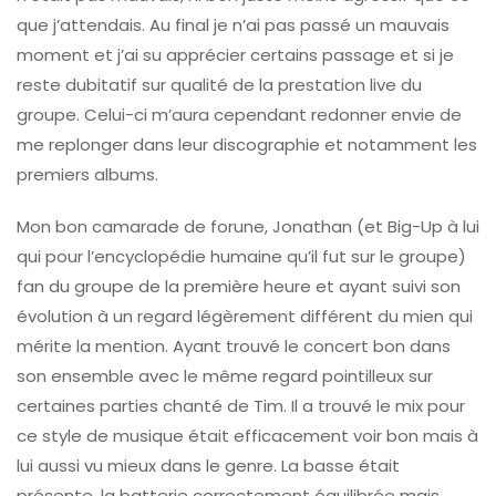
que j’attendais. Au final je n’ai pas passé un mauvais
moment et j’ai su apprécier certains passage et si je
reste dubitatif sur qualité de la prestation live du
groupe. Celui-ci m’aura cependant redonner envie de
me replonger dans leur discographie et notamment les
premiers albums.
Mon bon camarade de forune, Jonathan (et Big-Up à lui
qui pour l’encyclopédie humaine qu’il fut sur le groupe)
fan du groupe de la première heure et ayant suivi son
évolution à un regard légèrement différent du mien qui
mérite la mention. Ayant trouvé le concert bon dans
son ensemble avec le même regard pointilleux sur
certaines parties chanté de Tim. Il a trouvé le mix pour
ce style de musique était efficacement voir bon mais à
lui aussi vu mieux dans le genre. La basse était
présente, la batterie correctement équilibrée mais