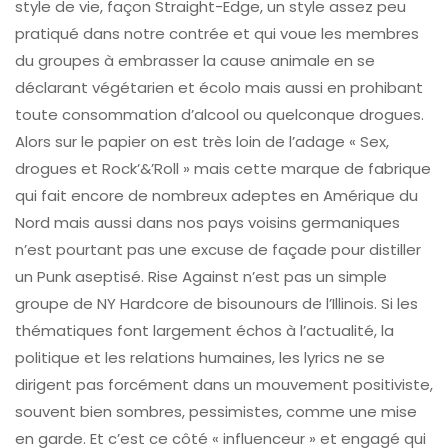
style de vie, façon Straight-Edge, un style assez peu
pratiqué dans notre contrée et qui voue les membres
du groupes à embrasser la cause animale en se
déclarant végétarien et écolo mais aussi en prohibant
toute consommation d’alcool ou quelconque drogues.
Alors sur le papier on est très loin de l’adage « Sex,
drogues et Rock’&’Roll » mais cette marque de fabrique
qui fait encore de nombreux adeptes en Amérique du
Nord mais aussi dans nos pays voisins germaniques
n’est pourtant pas une excuse de façade pour distiller
un Punk aseptisé. Rise Against n’est pas un simple
groupe de NY Hardcore de bisounours de l’Illinois. Si les
thématiques font largement échos à l’actualité, la
politique et les relations humaines, les lyrics ne se
dirigent pas forcément dans un mouvement positiviste,
souvent bien sombres, pessimistes, comme une mise
en garde. Et c’est ce côté « influenceur » et engagé qui