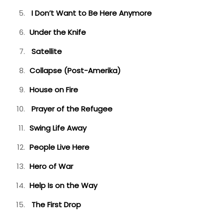
I Don’t Want to Be Here Anymore
Under the Knife
Satellite
Collapse (Post-Amerika)
House on Fire
Prayer of the Refugee
Swing Life Away
People Live Here
Hero of War
Help Is on the Way
The First Drop