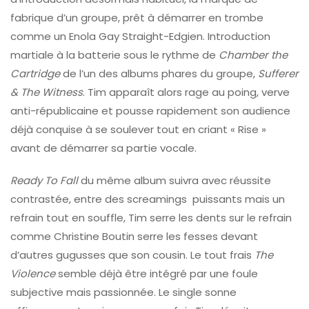
fabrique d’un groupe, prêt à démarrer en trombe
comme un Enola Gay Straight-Edgien. Introduction
martiale à la batterie sous le rythme de
Chamber the
Cartridge
de l’un des albums phares du groupe,
Sufferer
& The Witness
. Tim apparaît alors rage au poing, verve
anti-républicaine et pousse rapidement son audience
déjà conquise à se soulever tout en criant « Rise »
avant de démarrer sa partie vocale.
Ready To Fall
du même album suivra avec réussite
contrastée, entre des screamings puissants mais un
refrain tout en souffle, Tim serre les dents sur le refrain
comme Christine Boutin serre les fesses devant
d’autres gugusses que son cousin. Le tout frais
The
Violence
semble déjà être intégré par une foule
subjective mais passionnée. Le single sonne