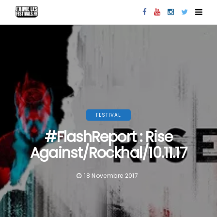
FESTIVAL
#FlashReport : Rise
Against/Rockhal/10.11.17
18 Novembre 2017