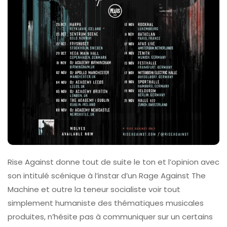
Rise Against donne tout de suite le ton et l’opinion avec
son intitulé scénique à l’instar d’un Rage Against The
Machine et outre la teneur socialiste voir tout
simplement humaniste des thématiques musicales
produites, n’hésite pas à communiquer sur un certains