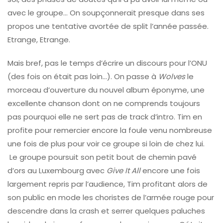
avec le groupe… On soupçonnerait presque dans ses
propos une tentative avortée de split l’année passée.
Etrange, Etrange.
Mais bref, pas le temps d’écrire un discours pour l’ONU
(des fois on était pas loin…). On passe à
Wolves
le
morceau d’ouverture du nouvel album éponyme, une
excellente chanson dont on ne comprends toujours
pas pourquoi elle ne sert pas de track d’intro. Tim en
profite pour remercier encore la foule venu nombreuse
une fois de plus pour voir ce groupe si loin de chez lui.
Le groupe poursuit son petit bout de chemin pavé
d’ors au Luxembourg avec
Give It All
encore une fois
largement repris par l’audience, Tim profitant alors de
son public en mode les choristes de l’armée rouge pour
descendre dans la crash et serrer quelques paluches