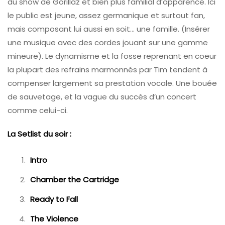
du show de Gorillaz et bien plus familial d’apparence. Ici
le public est jeune, assez germanique et surtout fan,
mais composant lui aussi en soit… une famille. (Insérer
une musique avec des cordes jouant sur une gamme
mineure). Le dynamisme et la fosse reprenant en coeur
la plupart des refrains marmonnés par Tim tendent à
compenser largement sa prestation vocale. Une bouée
de sauvetage, et la vague du succès d’un concert
comme celui-ci.
La Setlist du soir :
Intro
Chamber the Cartridge
Ready to Fall
The Violence