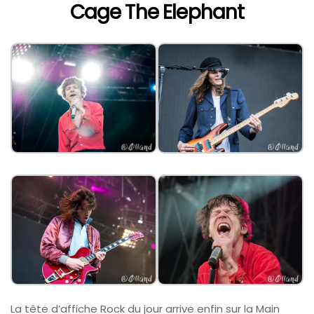
Cage The Elephant
La tête d’affiche Rock du jour arrive enfin sur la Main