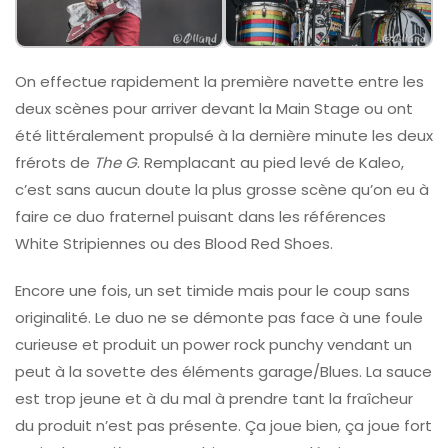
On effectue rapidement la première navette entre les
deux scènes pour arriver devant la Main Stage ou ont
été littéralement propulsé à la dernière minute les deux
frérots de
The G
. Remplacant au pied levé de Kaleo,
c’est sans aucun doute la plus grosse scène qu’on eu à
faire ce duo fraternel puisant dans les références
White Stripiennes ou des Blood Red Shoes.
Encore une fois, un set timide mais pour le coup sans
originalité. Le duo ne se démonte pas face à une foule
curieuse et produit un power rock punchy vendant un
peut à la sovette des éléments garage/Blues. La sauce
est trop jeune et à du mal à prendre tant la fraîcheur
du produit n’est pas présente. Ça joue bien, ça joue fort