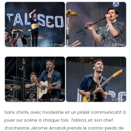
Sans chichi, avec modestie et un plaisir communicatif à
jouer sur scène à chaque fois.
Talisco,
et son chef
d’orchestre Jérome Amandi prends le contre-pieds de