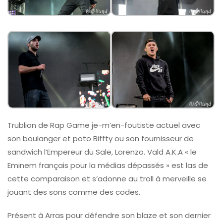
Trublion de Rap Game je-m’en-foutiste actuel avec
son boulanger et poto Biffty ou son fournisseur de
sandwich l’Empereur du Sale, Lorenzo. Vald A.K.A « le
Eminem français pour la médias dépassés » est las de
cette comparaison et s’adonne au troll à merveille se
jouant des sons comme des codes.
Présent à Arras pour défendre son blaze et son dernier