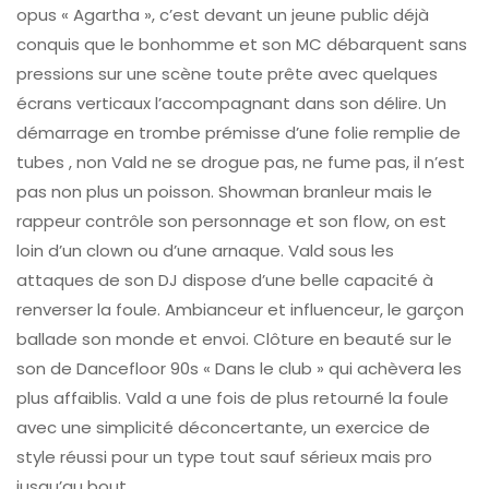
opus « Agartha », c’est devant un jeune public déjà
conquis que le bonhomme et son MC débarquent sans
pressions sur une scène toute prête avec quelques
écrans verticaux l’accompagnant dans son délire. Un
démarrage en trombe prémisse d’une folie remplie de
tubes , non Vald ne se drogue pas, ne fume pas, il n’est
pas non plus un poisson. Showman branleur mais le
rappeur contrôle son personnage et son flow, on est
loin d’un clown ou d’une arnaque. Vald sous les
attaques de son DJ dispose d’une belle capacité à
renverser la foule. Ambianceur et influenceur, le garçon
ballade son monde et envoi. Clôture en beauté sur le
son de Dancefloor 90s « Dans le club » qui achèvera les
plus affaiblis. Vald a une fois de plus retourné la foule
avec une simplicité déconcertante, un exercice de
style réussi pour un type tout sauf sérieux mais pro
jusqu’au bout.