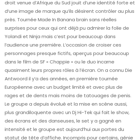
droit venue d’Afrique du Sud jouit d’une identité forte et
d’une image de marque qu’ils désirent contrôler au plus
près. Tournée Made In Banana brain sans réelles
surprises pour ceux qui ont déjà pu admirer la folie de
Yolandi et Ninja mais c’est pour beaucoup dans
l’audience une première. L’occasion de croiser ces
personnages presque fictifs, aperçus pour beaucoup
dans le film de SF « Chappie » ou le duo incarne
quasiment leurs propres rôles à l’écran. On a connu Die
Antwoord il y’a des années, en première tournée
Européenne avec un budget limité et avec plus de
rages et de dents mais moins de tatouages de penis.
Le groupe a depuis évolué et la mise en scène aussi,
plus grandiloquente avec un Dj Hi-Tek qui fait le show,
des écrans et des danseuses, le set y a gagné en
intensité et le groupe est aujourd’hui aux portes du
statut de tête d’affiche. Incompris pour certains, génie