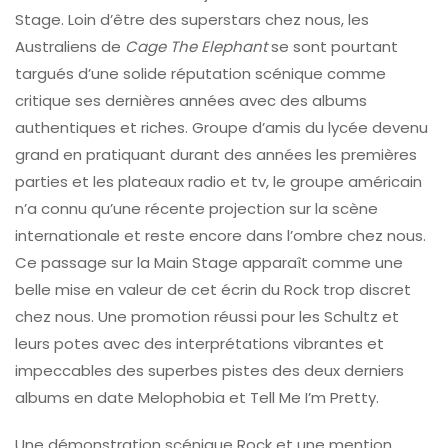
Stage. Loin d’être des superstars chez nous, les
Australiens de
Cage The Elephant
se sont pourtant
targués d’une solide réputation scénique comme
critique ses dernières années avec des albums
authentiques et riches. Groupe d’amis du lycée devenu
grand en pratiquant durant des années les premières
parties et les plateaux radio et tv, le groupe américain
n’a connu qu’une récente projection sur la scène
internationale et reste encore dans l’ombre chez nous.
Ce passage sur la Main Stage apparaît comme une
belle mise en valeur de cet écrin du Rock trop discret
chez nous. Une promotion réussi pour les Schultz et
leurs potes avec des interprétations vibrantes et
impeccables des superbes pistes des deux derniers
albums en date Melophobia et Tell Me I’m Pretty.
Une démonstration scénique Rock et une mention