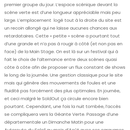
premier groupe du jour. L’espace scénique devant la
scène verte est d’une longueur appréciable mais peu
large. L’emplacement logé tout à la droite du site est
un recoin allongé qui ne laisse aucunes chances aux
retardataires. Cette « petite » scène a pourtant tout
d’une grande et n’a pas à rougir à côté (et non pas en
face) de la Main Stage. On est là sur un festival qui à
fait le choix de l’alternance entre deux scènes quasi
côte à côte afin de proposer un flux constant de shows
le long de la journée. Une gestion classique pour le site
mais qui génère des mouvements de foules et une
fluidité pas forcément des plus optimales. En journée,
et ceci malgré le SoldOut ça circule encore bien
pourtant. Cependant, une fois la nuit tombée, l’accès
se compliquera vers la Géante Verte. Passage d’une
départementale un Dimanche Matin pour une
Autoroute du Soleil au mois d’Août avec ses caravanes