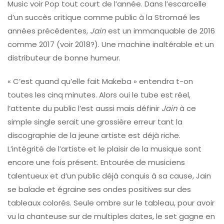
Music voir Pop tout court de l’année. Dans l’escarcelle
d’un succès critique comme public à la Stromaé les
années précédentes,
Jain
est un immanquable de 2016
comme 2017 (voir 2018?). Une machine inaltérable et un
distributeur de bonne humeur.
« C’est quand qu’elle fait Makeba » entendra t-on
toutes les cinq minutes. Alors oui le tube est réel,
l’attente du public l’est aussi mais définir
Jain
à ce
simple single serait une grossière erreur tant la
discographie de la jeune artiste est déjà riche.
L’intégrité de l’artiste et le plaisir de la musique sont
encore une fois présent. Entourée de musiciens
talentueux et d’un public déjà conquis à sa cause, Jain
se balade et égraine ses ondes positives sur des
tableaux colorés. Seule ombre sur le tableau, pour avoir
vu la chanteuse sur de multiples dates, le set gagne en