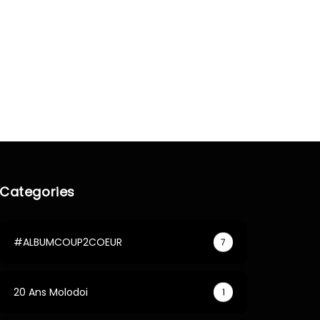
Categories
#ALBUMCOUP2COEUR
7
20 Ans Molodoi
1