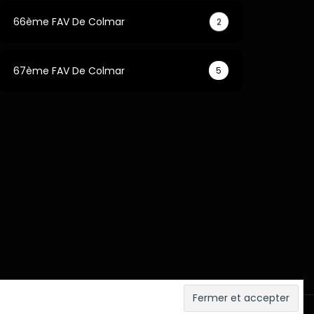
66ème FAV De Colmar
2
67ème FAV De Colmar
5