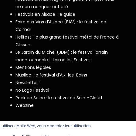
ne rien manquer cet été
Festivals en Alsace : le guide
Foire aux Vins d'Alsace (FAV) : le festival de
Colmar
Hellfest : le plus grand festival métal de France à
Clisson
Le Jardin du Michel (JDM) : le festival lorrain
incontournable | J'aime les Festivals
Mentions légales
Musilac : le festival d'Aix-les-Bains
Newsletter !
No Logo Festival
Rock en Seine : le festival de Saint-Cloud
Webzine
 utiliser ce site Web, vous acceptez leur utilisation.