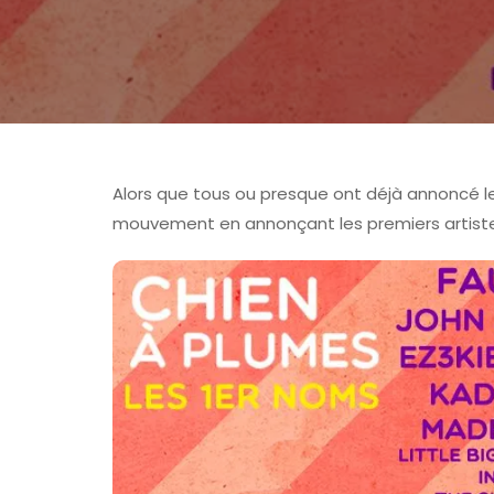
Alors que tous ou presque ont déjà annoncé le
mouvement en annonçant les premiers artistes 
EUROCKÉENNES D
LES FESTIVALS |