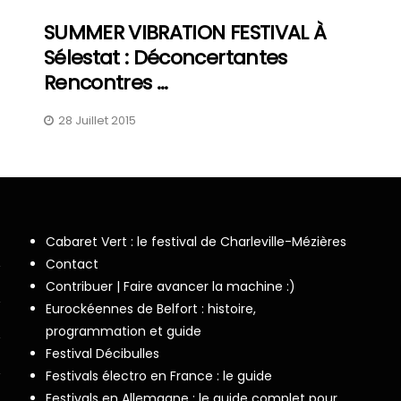
SUMMER VIBRATION FESTIVAL À
Sélestat : Déconcertantes
Rencontres …
28 Juillet 2015
Cabaret Vert : le festival de Charleville-Mézières
Contact
Contribuer | Faire avancer la machine :)
Eurockéennes de Belfort : histoire,
programmation et guide
Festival Décibulles
Festivals électro en France : le guide
Festivals en Allemagne : le guide complet pour