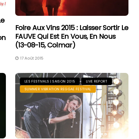
Le
Foire Aux Vins 2015 : Laisser Sortir Le
FAUVE Qui Est En Vous, En Nous
on
(13-08-15, Colmar)
17 Août 2015
LES FESTIVALS | SAISON 2015
LIVE REPORT
SUMMER VIBRATION REGGAE FESTIVAL