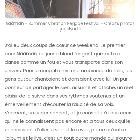
Naâman
– Summer Vibration Reggae Festival – Crédits photos
: jocelynd.fr
J’ai eu deux coups de cœur ce weekend. Le premier
pour
Naâman
, ce jeune blond fringant qui saute et
danse comme un fou et vous transporte dans son
univers. Pour le coup, il a mis une ambiance de folie, les
gens autour chantaient et dansaient avec lui. Un pur
bonheur de partager le sien, assumé et affiché, un réel
plaisir de le suivre dans ses rythmes soutenus et un
émerveillement d’écouter la raucité de sa voix.
Vraiment, un super concert, et je conseille à tous ceux
qui ne le connaissent pas encore et à tous ceux qui le
connaissent d’aller le voir et le revoir, parce qu’entre
l’album et le live, c’est un tout autre monde qui s’ouvre