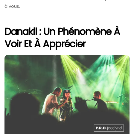
à vous.
Danakil :
Un Phénomène À
Voir Et À Apprécier