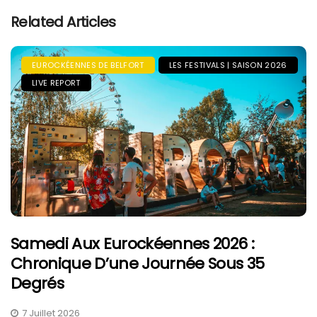
Related Articles
EUROCKÉENNES DE BELFORT
LES FESTIVALS | SAISON 2026
LIVE REPORT
Samedi Aux Eurockéennes 2026 :
Chronique D’une Journée Sous 35
Degrés
7 Juillet 2026