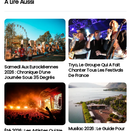
À Lire Aussi
Tryo, Le Groupe Qui A Fait
Samedi Aux Eurockéennes
Chanter Tous Les Festivals
2026 : Chronique D’une
De France
Journée Sous 35 Degrés
Musilac 2026 : Le Guide Pour
Été 2026 : Les Artistes Qui Ne