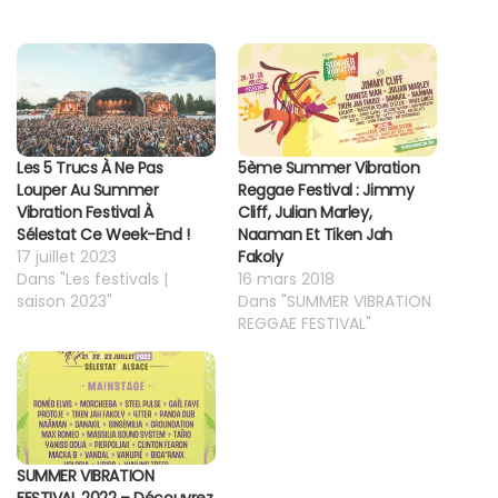
Les 5 Trucs À Ne Pas
5ème Summer Vibration
Louper Au Summer
Reggae Festival : Jimmy
Vibration Festival À
Cliff, Julian Marley,
Sélestat Ce Week-End !
Naaman Et Tiken Jah
17 juillet 2023
Fakoly
Dans "Les festivals |
16 mars 2018
saison 2023"
Dans "SUMMER VIBRATION
REGGAE FESTIVAL"
SUMMER VIBRATION