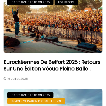
LES FESTIVALS | SAISON 2025
LIVE REPORT
Eurockéennes De Belfort 2025 : Retours
Sur Une Édition Vécue Pleine Balle !
16 Juillet 2025
LES FESTIVALS | SAISON 2025
SUMMER VIBRATION REGGAE FESTIVAL