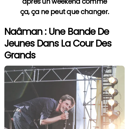
après un weekend comme
ça, ça ne peut que changer.
Naâman :
Une Bande De
Jeunes Dans La Cour Des
Grands