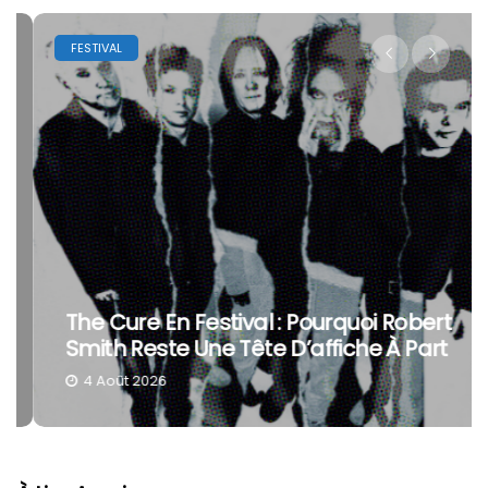
FESTIVAL
The Cure En Festival : Pourquoi Robert
Smith Reste Une Tête D’affiche À Part
4 Août 2026