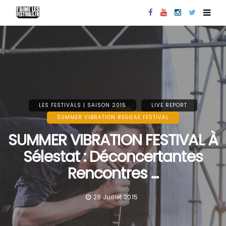
LES FESTIVALS | SAISON 2015
LIVE REPORT
SUMMER VIBRATION REGGAE FESTIVAL
SUMMER VIBRATION FESTIVAL À
Sélestat : Déconcertantes
Rencontres …
28 Juillet 2015