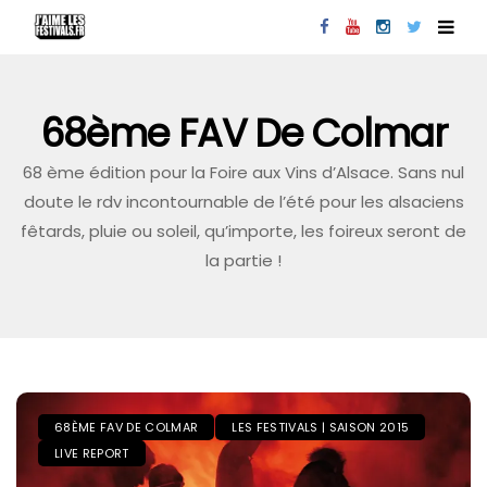
68ème FAV De Colmar
68 ème édition pour la Foire aux Vins d’Alsace. Sans nul
doute le rdv incontournable de l’été pour les alsaciens
fêtards, pluie ou soleil, qu’importe, les foireux seront de
la partie !
68ÈME FAV DE COLMAR
LES FESTIVALS | SAISON 2015
LIVE REPORT