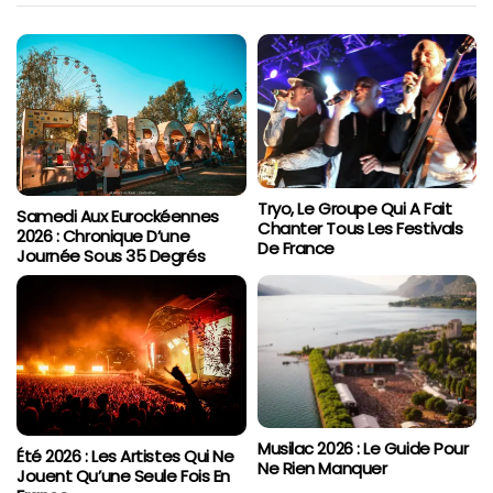
Tryo, Le Groupe Qui A Fait
Samedi Aux Eurockéennes
Chanter Tous Les Festivals
2026 : Chronique D’une
De France
Journée Sous 35 Degrés
Musilac 2026 : Le Guide Pour
Été 2026 : Les Artistes Qui Ne
Ne Rien Manquer
Jouent Qu’une Seule Fois En