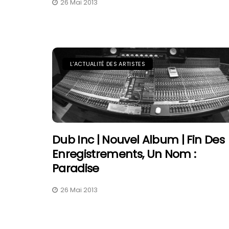
26 Mai 2013
L'ACTUALITÉ DES ARTISTES
Dub Inc | Nouvel Album | Fin Des
Enregistrements, Un Nom :
Paradise
26 Mai 2013