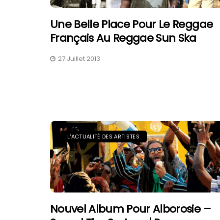
Une Belle Place Pour Le Reggae
Français Au Reggae Sun Ska
27 Juillet 2013
L'ACTUALITÉ DES ARTISTES
Nouvel Album Pour Alborosie –