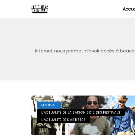
Accue
Internet nous permet d’avoir accès à beaucoup
FESTIVAL
L'ACTUALITÉ DE LA SAISON 2013 DES FESTIVALS
L'ACTUALITÉ DES ARTISTES