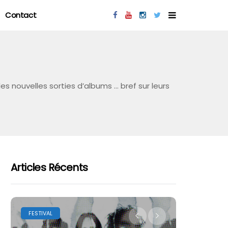
Contact
es nouvelles sorties d’albums … bref sur leurs
Articles Récents
FESTIVAL
LES FESTIVA