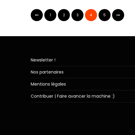
1
2
3
4
5
Newsletter !
Nos partenaires
Mentions légales
Contribuer | Faire avancer la machine :)