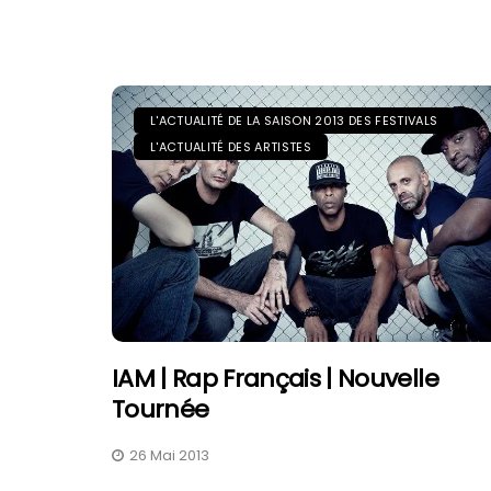
L'ACTUALITÉ DE LA SAISON 2013 DES FESTIVALS
L'ACTUALITÉ DES ARTISTES
IAM | Rap Français | Nouvelle
Tournée
26 Mai 2013