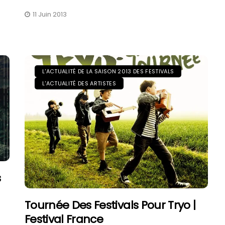
11 Juin 2013
L'ACTUALITÉ DE LA SAISON 2013 DES FESTIVALS
L'ACTUALITÉ DES ARTISTES
s
Tournée Des Festivals Pour Tryo |
Festival France