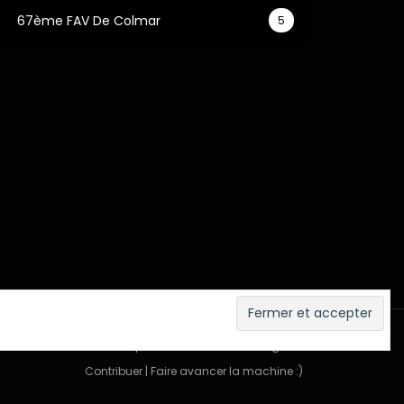
67ème FAV De Colmar
5
Newsletter !
Nos partenaires
Mentions légales
Contribuer | Faire avancer la machine :)