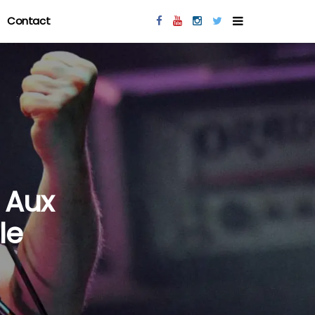
Contact
 Aux
le