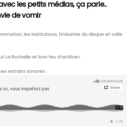
vec les petits médias, ça parle..
nvie de vomir
ommation, les institutions, l’industrie du disque et celle
t La Rochelle et bon feu d’artifice».
ces extraits sonores :