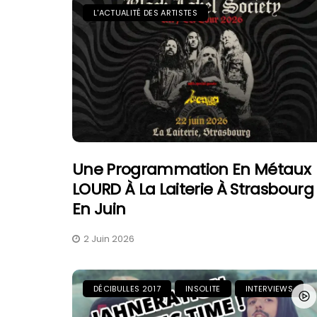
L'ACTUALITÉ DES ARTISTES
Une Programmation En Métaux
LOURD À La Laiterie À Strasbourg
En Juin
2 Juin 2026
DÉCIBULLES 2017
INSOLITE
INTERVIEWS