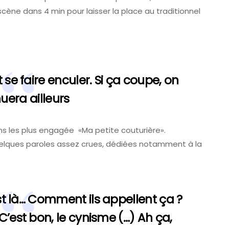
a scène dans 4 min pour laisser la place au traditionnel
 se faire enculer. Si ça coupe, on
uera ailleurs
s les plus engagée «Ma petite couturière».
 quelques paroles assez crues, dédiées notamment à la
est là… Comment ils appellent ça ?
 C’est bon, le cynisme (…) Ah ça,