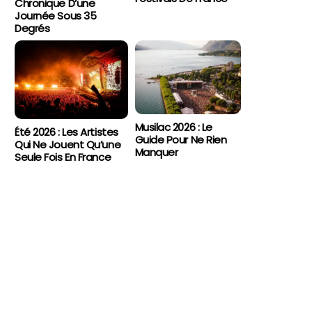
Chronique D’une
Journée Sous 35
Degrés
Musilac 2026 : Le
Été 2026 : Les Artistes
Guide Pour Ne Rien
Qui Ne Jouent Qu’une
Manquer
Seule Fois En France