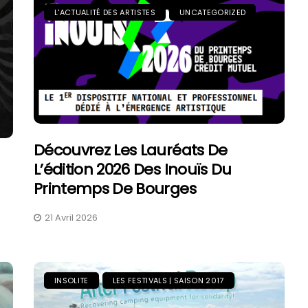
L'ACTUALITÉ DES ARTISTES
UNCATEGORIZED
Découvrez Les Lauréats De
L’édition 2026 Des Inouïs Du
Printemps De Bourges
21 Avril 2026
INSOLITE
LES FESTIVALS | SAISON 2017