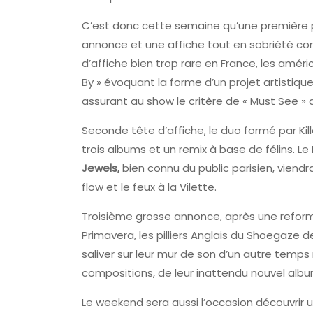
C’est donc cette semaine qu’une première p
annonce et une affiche tout en sobriété c
d’affiche bien trop rare en France, les amér
By » évoquant la forme d’un projet artistiqu
assurant au show le critère de « Must See » d
Seconde tête d’affiche, le duo formé par Kill
trois albums et un remix à base de félins. L
Jewels,
bien connu du public parisien, viendr
flow et le feux à la Vilette.
Troisième grosse annonce, après une reform
Primavera, les pilliers Anglais du Shoegaze 
saliver sur leur mur de son d’un autre temps 
compositions, de leur inattendu nouvel albu
Le weekend sera aussi l’occasion découvrir 