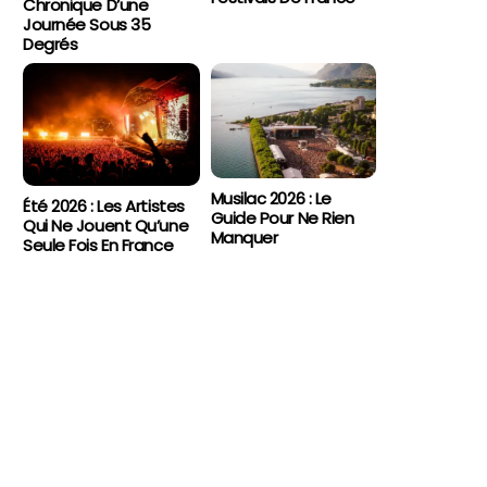
Chronique D’une
Journée Sous 35
Degrés
Musilac 2026 : Le
Été 2026 : Les Artistes
Guide Pour Ne Rien
Qui Ne Jouent Qu’une
Manquer
Seule Fois En France