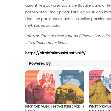
auront lieu aux alentours de Bastille dans diff
partenaires. Une opportunité de saisir des m
dans en partenariat avec les salles parisiennes
mythiques du coin.
Informations et réservations (Tickets Early Bird
site officiel du festival :
https://pitchforkmusicfestival.fr/
Powered By
Pitchfork Music Festival Paris : Mac Is
Pitchfork Musi