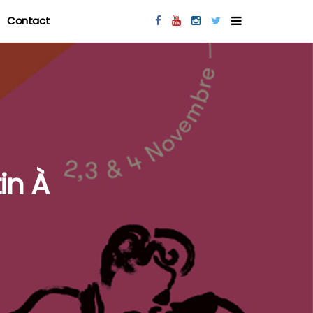
Contact
tin À