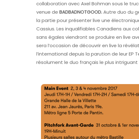
collaboration avec Axel Bohman sous le tr
venue de
BADBADNOTGOOD.
Autre duo du ge
la partie pour présenter live une électroniqu
Cassius. Les inqualifiables Canadiens aux c
sans égales viendront se produire en live avec
sera l’occasion de découvrir en live la rév
l’international depuis la parution de leur EP 
résolument le duo français le plus intrigua