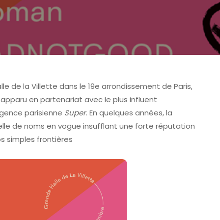
le de la Villette dans le 19e arrondissement de Paris,
apparu en partenariat avec le plus influent
agence parisienne
Super
. En quelques années, la
elle de noms en vogue insufflant une forte réputation
E DE COLMAR - FAVCOLMAR
TOMORROWLAND
s simples frontières