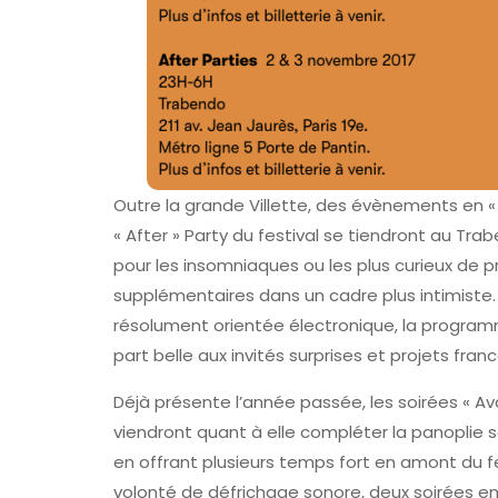
Outre la grande Villette, des évènements en «
« After » Party du festival se tiendront au Tra
pour les insomniaques ou les plus curieux de pr
supplémentaires dans un cadre plus intimiste.
résolument orientée électronique, la programm
part belle aux invités surprises et projets fra
Déjà présente l’année passée, les soirées « A
viendront quant à elle compléter la panoplie 
en offrant plusieurs temps fort en amont du f
volonté de défrichage sonore, deux soirées en