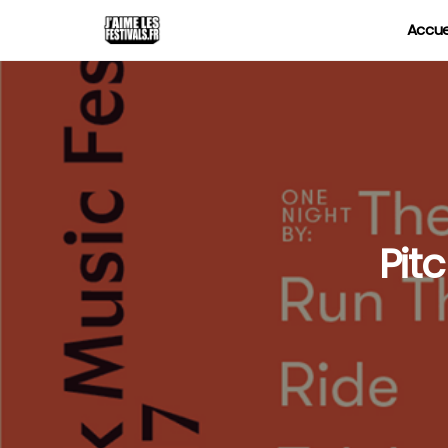
Accue
Pitc