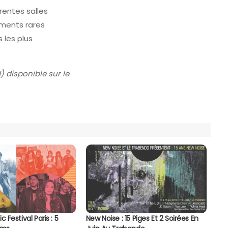
érentes salles
oments rares
 les plus
) disponible sur le
c Festival Paris : 5
New Noise : 15 Piges Et 2 Soirées En