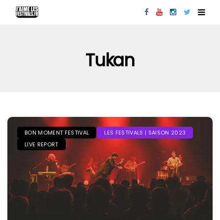
Tukan
BON MOMENT FESTIVAL
LES FESTIVALS | SAISON 2023
LIVE REPORT