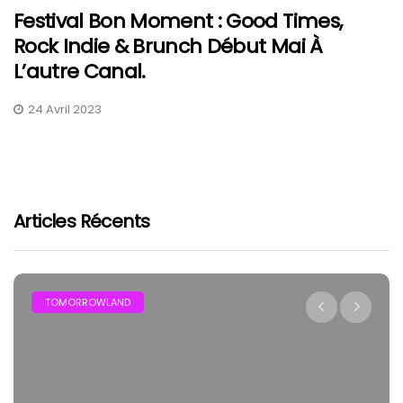
Festival Bon Moment : Good Times,
Rock Indie & Brunch Début Mai À
L’autre Canal.
24 Avril 2023
Articles Récents
OMORROWLAND
FESTIV