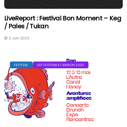
LiveReport : Festival Bon Moment – Keg
/ Pales / Tukan
2 Juin 2023
FESTIVAL
LES FESTIVALS | SAISON 2023