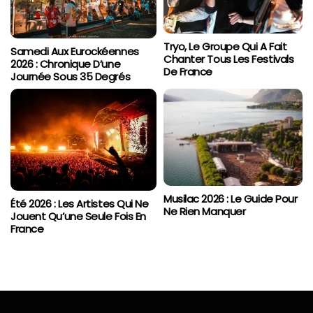
Tryo, Le Groupe Qui A Fait
Samedi Aux Eurockéennes
Chanter Tous Les Festivals
2026 : Chronique D’une
De France
Journée Sous 35 Degrés
Musilac 2026 : Le Guide Pour
Été 2026 : Les Artistes Qui Ne
Ne Rien Manquer
Jouent Qu’une Seule Fois En
France