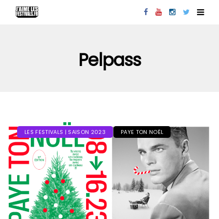
Pelpass
LES FESTIVALS | SAISON 2023
PAYE TON NOËL