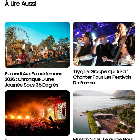
À Lire Aussi
Tryo, Le Groupe Qui A Fait
Samedi Aux Eurockéennes
Chanter Tous Les Festivals
2026 : Chronique D’une
De France
Journée Sous 35 Degrés
Musilac 2026 : Le Guide Pour