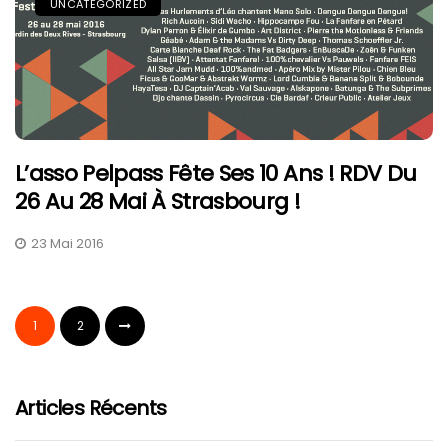
UNCATEGORIZED
L’asso Pelpass Fête Ses 10 Ans ! RDV Du
26 Au 28 Mai À Strasbourg !
23 Mai 2016
1
2
Articles Récents