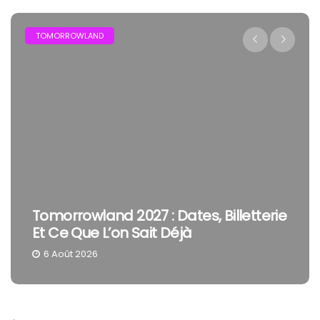
FESTIVAL
The Cure En Festival : Pourquoi Robert
Smith Reste Une Tête D’affiche À Part
4 Août 2026