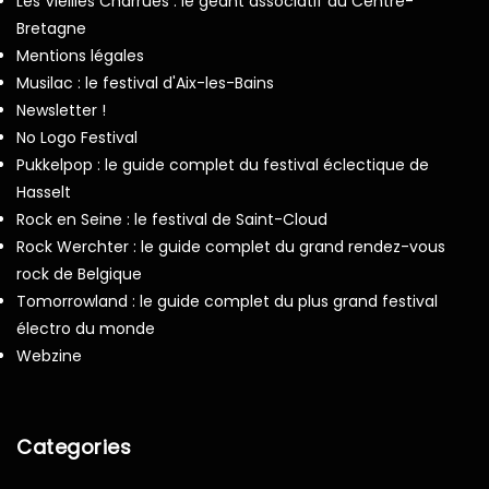
Les Vieilles Charrues : le géant associatif du Centre-
Bretagne
Mentions légales
Musilac : le festival d'Aix-les-Bains
Newsletter !
No Logo Festival
Pukkelpop : le guide complet du festival éclectique de
Hasselt
Rock en Seine : le festival de Saint-Cloud
Rock Werchter : le guide complet du grand rendez-vous
rock de Belgique
Tomorrowland : le guide complet du plus grand festival
électro du monde
Webzine
Categories