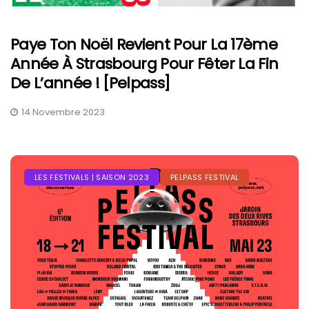
Paye Ton Noël Revient Pour La 17ème
Année À Strasbourg Pour Fêter La Fin
De L’année ! [Pelpass]
14 Novembre 2023
LES FESTIVALS | SAISON 2023
PELPASS FESTIVAL