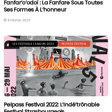
Fanfar’o’odoï : La Fanfare Sous Toutes
Ses Formes À L’honneur
8 Février 2023
LES FESTIVALS | SAISON 2022
PELPASS FESTIVAL
Pelpass Festival 2022: L’Indé’trônable
Festival Strasbourgeois