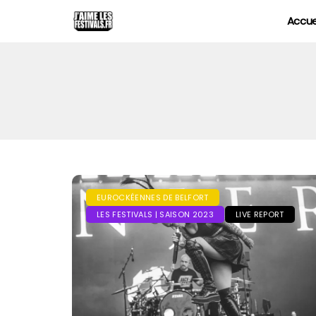
Accue
EUROCKÉENNES DE BELFORT
LES FESTIVALS | SAISON 2023
LIVE REPORT