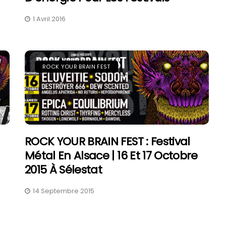
1 Avril 2016
ROCK YOUR BRAIN FEST
ROCK YOUR BRAIN FEST : Festival
Métal En Alsace | 16 Et 17 Octobre
2015 À Sélestat
14 Septembre 2015