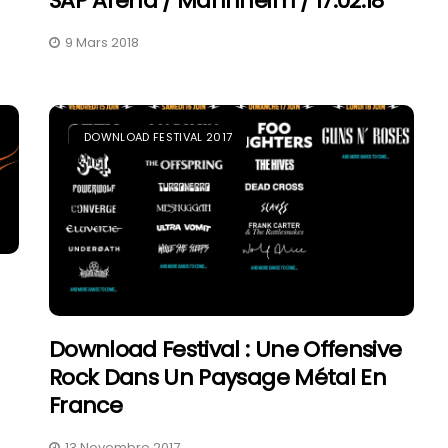
SAP Arena / Mannheim / 17.02.18
9 Mars 2018
DOWNLOAD FESTIVAL 2017
Download Festival : Une Offensive
Rock Dans Un Paysage Métal En
France
13 Novembre 2017