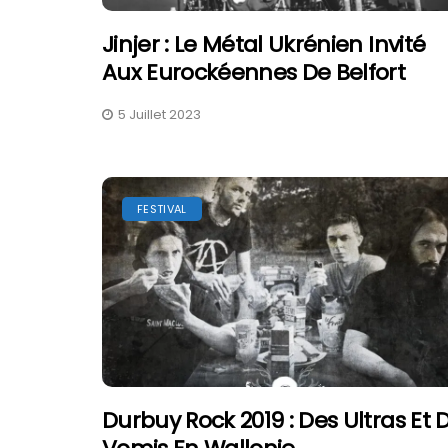
Jinjer : Le Métal Ukrénien Invité
Aux Eurockéennes De Belfort
5 Juillet 2023
FESTIVAL
Durbuy Rock 2019 : Des Ultras Et 