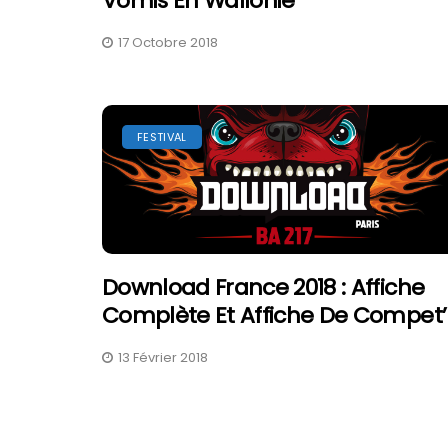
Vomis En Wallonie
17 Octobre 2018
FESTIVAL
Download France 2018 : Affiche
Complète Et Affiche De Compet’
13 Février 2018