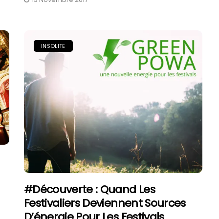
INSOLITE
#découverte : Quand Les
Festivaliers Deviennent Sources
D’énergie Pour Les Festivals