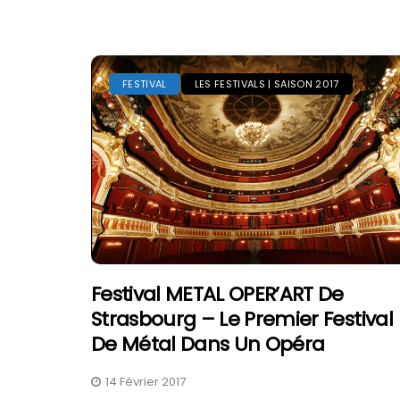
FESTIVAL
LES FESTIVALS | SAISON 2017
Festival METAL OPER’ART De
Strasbourg – Le Premier Festival
De Métal Dans Un Opéra
14 Février 2017