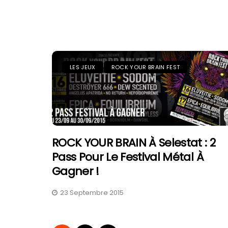
LES JEUX
ROCK YOUR BRAIN FEST
ROCK YOUR BRAIN À Selestat : 2
Pass Pour Le Festival Métal À
Gagner !
23 Septembre 2015