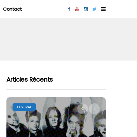
Contact
Articles Récents
FESTIVAL
LES FESTIVA