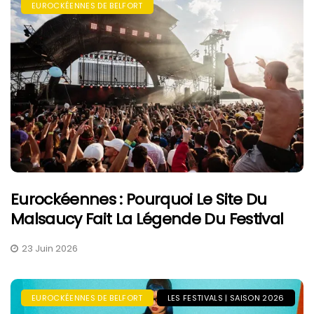
EUROCKÉENNES DE BELFORT
Eurockéennes : Pourquoi Le Site Du
Malsaucy Fait La Légende Du Festival
23 Juin 2026
EUROCKÉENNES DE BELFORT
LES FESTIVALS | SAISON 2026