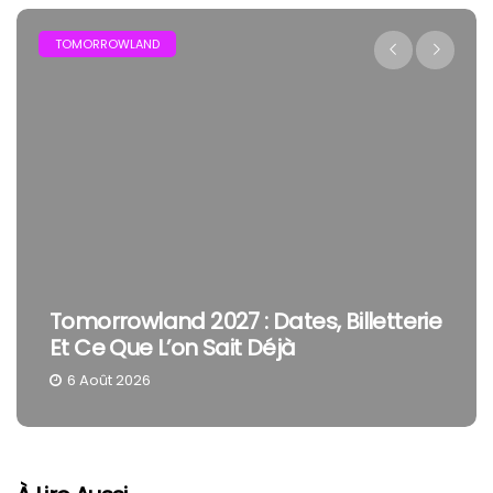
FESTIVAL
The Cure En Festival : Pourquoi Robert
Smith Reste Une Tête D’affiche À Part
4 Août 2026