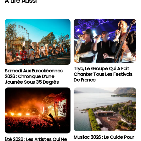
À Lire Aussi
Tryo, Le Groupe Qui A Fait
Samedi Aux Eurockéennes
Chanter Tous Les Festivals
2026 : Chronique D’une
De France
Journée Sous 35 Degrés
Musilac 2026 : Le Guide Pour
Été 2026 : Les Artistes Qui Ne