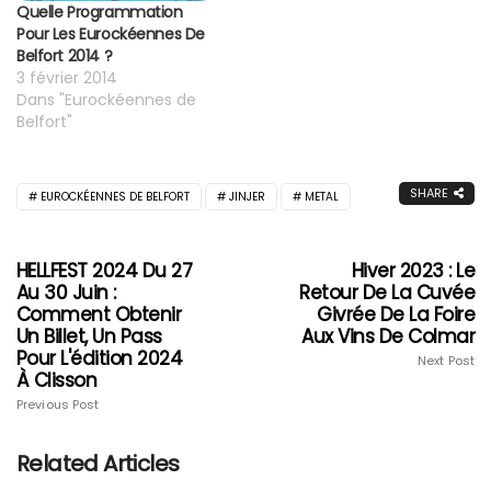
Quelle Programmation
Pour Les Eurockéennes De
Belfort 2014 ?
3 février 2014
Dans "Eurockéennes de
Belfort"
SHARE
EUROCKÉENNES DE BELFORT
JINJER
METAL
HELLFEST 2024 Du 27
Hiver 2023 : Le
Au 30 Juin :
Retour De La Cuvée
Comment Obtenir
Givrée De La Foire
Un Billet, Un Pass
Aux Vins De Colmar
Pour L'édition 2024
Next Post
À Clisson
Previous Post
Related Articles