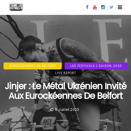
EUROCKÉENNES DE BELFORT
LES FESTIVALS | SAISON 2023
LIVE REPORT
Jinjer : Le Métal Ukrénien Invité
Aux Eurockéennes De Belfort
5 Juillet 2023