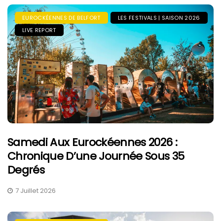
EUROCKÉENNES DE BELFORT
LES FESTIVALS | SAISON 2026
LIVE REPORT
Samedi Aux Eurockéennes 2026 :
Chronique D’une Journée Sous 35
Degrés
7 Juillet 2026