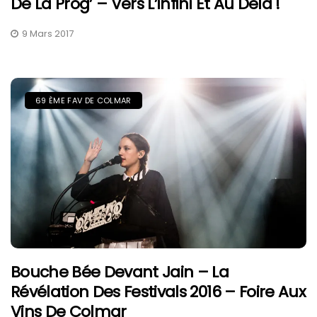
De La Prog’ – Vers L’infini Et Au Delà !
9 Mars 2017
69 ÈME FAV DE COLMAR
Bouche Bée Devant Jain – La
Révélation Des Festivals 2016 – Foire Aux
Vins De Colmar