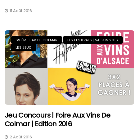
11 Août 2016
69 ÈME FAV DE COLMAR
LES FESTIVALS | SAISON 2016
LES JEUX
Jeu Concours | Foire Aux Vins De
Colmar | Edition 2016
2 Août 2016