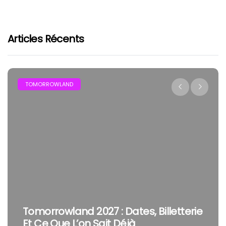
Articles Récents
TOMORROWLAND
Tomorrowland 2027 : Dates, Billetterie
Et Ce Que L’on Sait Déjà