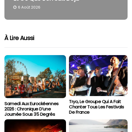
6 Août 2026
À Lire Aussi
Tryo, Le Groupe Qui A Fait
Samedi Aux Eurockéennes
Chanter Tous Les Festivals
2026 : Chronique D’une
De France
Journée Sous 35 Degrés