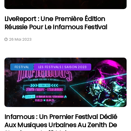
LiveReport : Une Première Édition
Réussie Pour Le Infamous Festival
26 Mai 2023
FESTIVAL
LES FESTIVALS | SAISON 2023
Infamous : Un Premier Festival Dédié
Aux Musiques Urbaines Au Zenith De