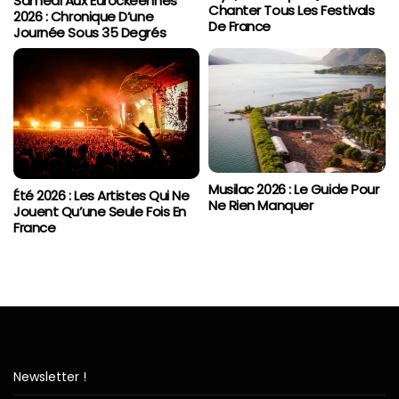
Samedi Aux Eurockéennes
Chanter Tous Les Festivals
2026 : Chronique D’une
De France
Journée Sous 35 Degrés
Musilac 2026 : Le Guide Pour
Été 2026 : Les Artistes Qui Ne
Ne Rien Manquer
Jouent Qu’une Seule Fois En
France
Newsletter !