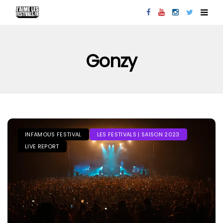
Gonzy
INFAMOUS FESTIVAL
LES FESTIVALS | SAISON 2023
LIVE REPORT