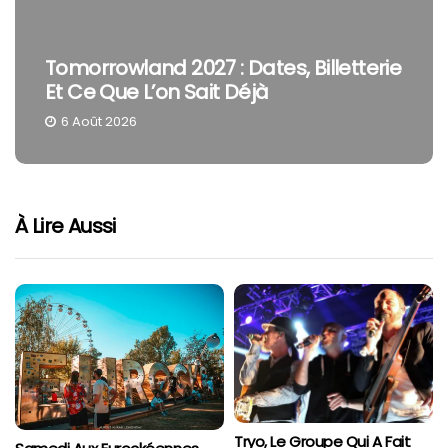
Tomorrowland 2027 : Dates, Billetterie
Et Ce Que L’on Sait Déjà
6 Août 2026
À Lire Aussi
Tryo, Le Groupe Qui A Fait