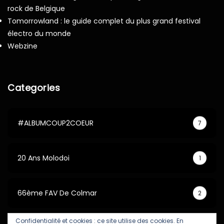
rock de Belgique
Tomorrowland : le guide complet du plus grand festival
électro du monde
Webzine
Categories
#ALBUMCOUP2COEUR
7
20 Ans Molodoi
1
66ème FAV De Colmar
2
Confidentialité et cookies : ce site utilise des cookies. En