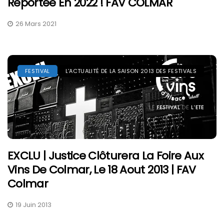
Reportée En 2022 ! FAV COLMAR
26 Mars 2021
FESTIVAL
L'ACTUALITÉ DE LA SAISON 2013 DES FESTIVALS
EXCLU | Justice Clôturera La Foire Aux
Vins De Colmar, Le 18 Aout 2013 | FAV
Colmar
19 Juin 2013