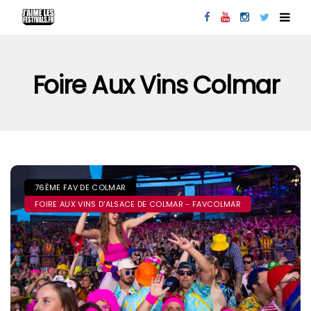
Foire Aux Vins Colmar
76ÈME FAV DE COLMAR
FOIRE AUX VINS D'ALSACE DE COLMAR - FAVCOLMAR