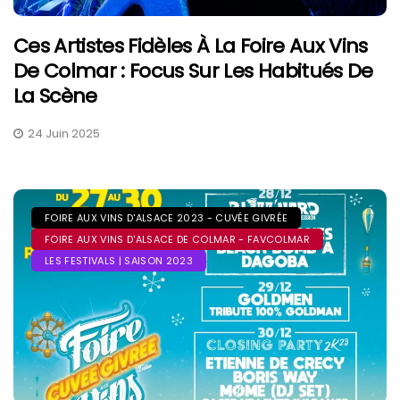
Ces Artistes Fidèles À La Foire Aux Vins
De Colmar : Focus Sur Les Habitués De
La Scène
24 Juin 2025
FOIRE AUX VINS D'ALSACE 2023 - CUVÉE GIVRÉE
FOIRE AUX VINS D'ALSACE DE COLMAR - FAVCOLMAR
LES FESTIVALS | SAISON 2023