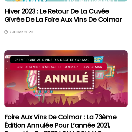
Hiver 2023 : Le Retour De La Cuvée
Givrée De La Foire Aux Vins De Colmar
7 Juillet 2023
73ÈME FOIRE AUX VINS D'ALSACE DE COLMAR
FOIRE AUX VINS D'ALSACE DE COLMAR - FAVCOLMAR
Foire Aux Vins De Colmar : La 73ème
Édition Annulée Pour L’année 2021,