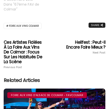
Dans "67ème FAV de
Colmar"
SHARE
FOIRE AUX VINS COLMAR
Ces Artistes Fidèles
Hellfest : Peut-Il
À La Foire Aux Vins
Encore Faire Mieux ?
De Colmar : Focus
Next Post
Sur Les Habitués De
La Scène
Previous Post
Related Articles
FOIRE AUX VINS D'ALSACE DE COLMAR - FAVCOLMAR