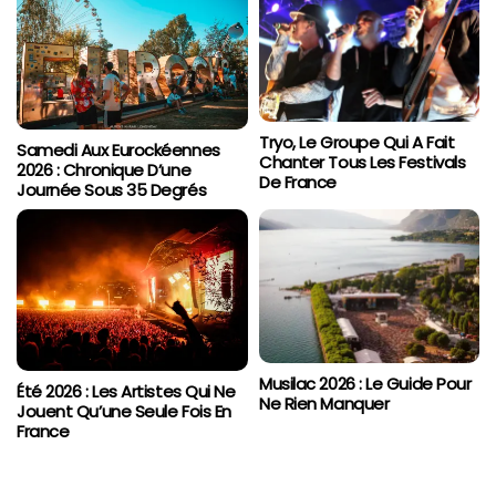
Tryo, Le Groupe Qui A Fait
Samedi Aux Eurockéennes
Chanter Tous Les Festivals
2026 : Chronique D’une
De France
Journée Sous 35 Degrés
Musilac 2026 : Le Guide Pour
Été 2026 : Les Artistes Qui Ne
Ne Rien Manquer
Jouent Qu’une Seule Fois En
France