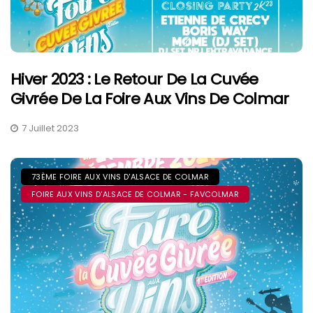
Hiver 2023 : Le Retour De La Cuvée
Givrée De La Foire Aux Vins De Colmar
7 Juillet 2023
73ÈME FOIRE AUX VINS D'ALSACE DE COLMAR
FOIRE AUX VINS D'ALSACE DE COLMAR - FAVCOLMAR