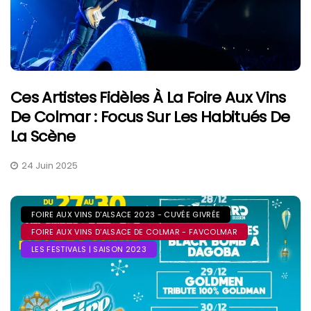
Ces Artistes Fidèles À La Foire Aux Vins
De Colmar : Focus Sur Les Habitués De
La Scène
24 Juin 2025
FOIRE AUX VINS D'ALSACE 2023 - CUVÉE GIVRÉE
FOIRE AUX VINS D'ALSACE DE COLMAR - FAVCOLMAR
LES FESTIVALS | SAISON 2023