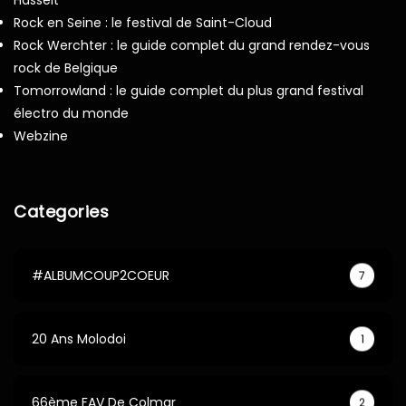
Rock en Seine : le festival de Saint-Cloud
Rock Werchter : le guide complet du grand rendez-vous
rock de Belgique
Tomorrowland : le guide complet du plus grand festival
électro du monde
Webzine
Categories
#ALBUMCOUP2COEUR
7
20 Ans Molodoi
1
66ème FAV De Colmar
2