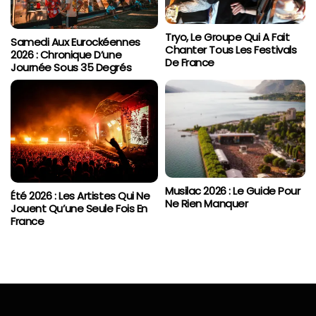
Tryo, Le Groupe Qui A Fait
Samedi Aux Eurockéennes
Chanter Tous Les Festivals
2026 : Chronique D’une
De France
Journée Sous 35 Degrés
Musilac 2026 : Le Guide Pour
Été 2026 : Les Artistes Qui Ne
Ne Rien Manquer
Jouent Qu’une Seule Fois En
France