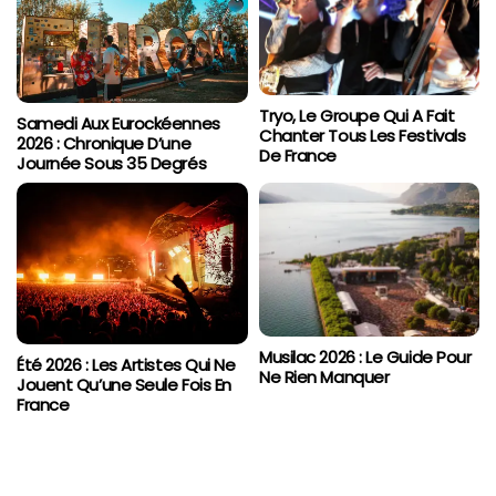
Tryo, Le Groupe Qui A Fait
Samedi Aux Eurockéennes
Chanter Tous Les Festivals
2026 : Chronique D’une
De France
Journée Sous 35 Degrés
Musilac 2026 : Le Guide Pour
Été 2026 : Les Artistes Qui Ne
Ne Rien Manquer
Jouent Qu’une Seule Fois En
France