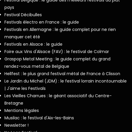
Festival Belgique : le guide des meilleurs festivals du plat
pays
Festival Décibulles
Festivals électro en France : le guide
Festivals en Allemagne : le guide complet pour ne rien
manquer cet été
Festivals en Alsace : le guide
Foire aux Vins d'Alsace (FAV) : le festival de Colmar
Graspop Metal Meeting : le guide complet du grand
rendez-vous metal de Belgique
Hellfest : le plus grand festival métal de France à Clisson
Le Jardin du Michel (JDM) : le festival lorrain incontournable
| J'aime les Festivals
Les Vieilles Charrues : le géant associatif du Centre-
Bretagne
Mentions légales
Musilac : le festival d'Aix-les-Bains
Newsletter !