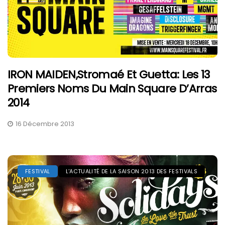
IRON MAIDEN,Stromaé Et Guetta: Les 13
Premiers Noms Du Main Square D’Arras
2014
16 Décembre 2013
FESTIVAL
L'ACTUALITÉ DE LA SAISON 2013 DES FESTIVALS