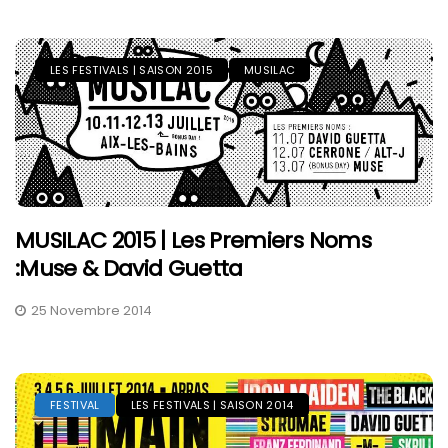
LES FESTIVALS | SAISON 2015
MUSILAC
MUSILAC 2015 | Les Premiers Noms
:Muse & David Guetta
25 Novembre 2014
FESTIVAL
LES FESTIVALS | SAISON 2014