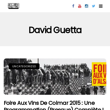
David Guetta
UNCATEGORIZED
Foire Aux Vins De Colmar 2015 : Une
Programmation (presque) Complète !