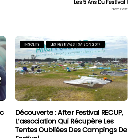
Les 5 Ans Du Festival !
Next Post
INSOLITE
LES FESTIVALS | SAISON 2017
ec
Découverte : After Festival RECUP,
L’association Qui Récupère Les
Tentes Oubliées Des Campings De