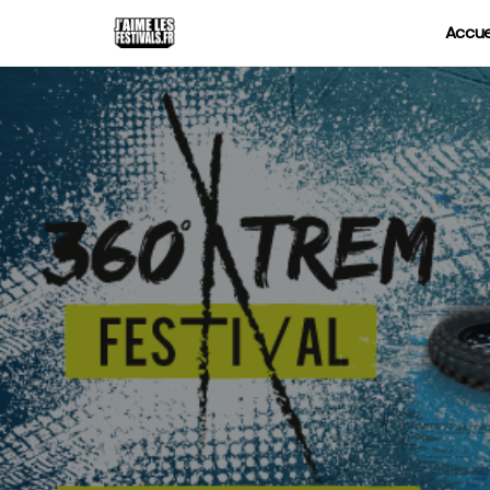
Accue