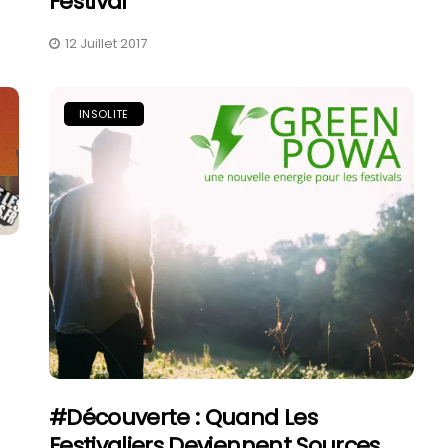
Festival
12 Juillet 2017
INSOLITE
#découverte : Quand Les
Festivaliers Deviennent Sources