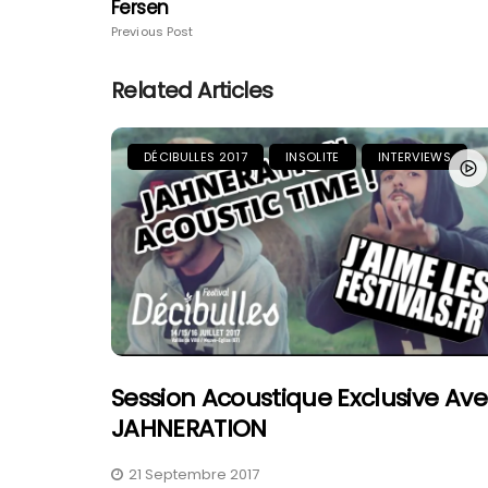
Fersen
Previous Post
Related Articles
DÉCIBULLES 2017
INSOLITE
INTERVIEWS
Session Acoustique Exclusive Av
JAHNERATION
21 Septembre 2017