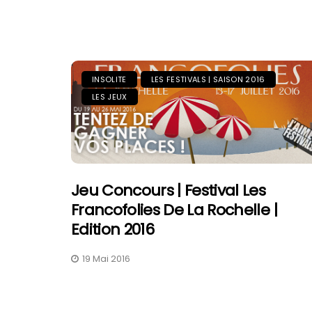
INSOLITE
LES FESTIVALS | SAISON 2016
LES JEUX
Jeu Concours | Festival Les
Francofolies De La Rochelle |
Edition 2016
19 Mai 2016