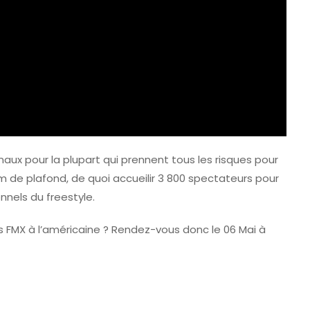
aux pour la plupart qui prennent tous les risques pour
 15m de plafond, de quoi accueilir 3 800 spectateurs pour
nels du freestyle.
ss FMX à l’américaine ? Rendez-vous donc le 06 Mai à
/