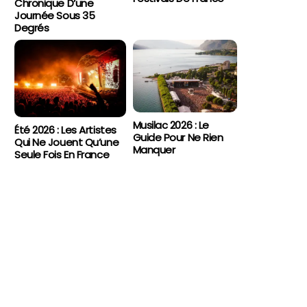
Chronique D’une
Journée Sous 35
Degrés
Musilac 2026 : Le
Été 2026 : Les Artistes
Guide Pour Ne Rien
Qui Ne Jouent Qu’une
Manquer
Seule Fois En France