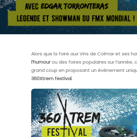
Alors que la foire aux Vins de Colmar et ses ha
l’humour
ou des foires populaires sur l’année, c
grand coup en proposant un évènement unique 
360Xtrem festival
.
FOIRE AUX VINS D'AL