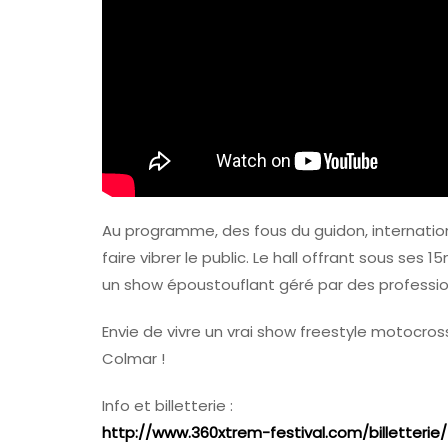
Au programme, des fous du guidon, internation
faire vibrer le public. Le hall offrant sous ses
un show époustouflant géré par des profession
Envie de vivre un vrai show freestyle motocro
Colmar !
Info et billetterie :
http://www.360xtrem-festival.com/billetterie